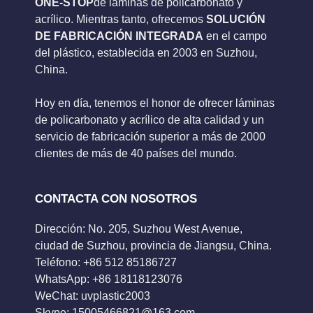
ONE-STOP
de láminas de policarbonato y
acrílico. Mientras tanto, ofrecemos
SOLUCIÓN
DE FABRICACIÓN INTEGRADA
en el campo
del plástico, establecida en 2003 en Suzhou,
China.
Hoy en día, tenemos el honor de ofrecer láminas
de policarbonato y acrílico de alta calidad y un
servicio de fabricación superior a más de 2000
clientes de más de 40 países del mundo.
CONTACTA CON NOSOTROS
Dirección: No. 205, Suzhou West Avenue,
ciudad de Suzhou, provincia de Jiangsu, China.
Teléfono: +86 512 85186727
WhatsApp: +86 18118123076
WeChat: uvplastic2003
Skype:
15005466821@163.com