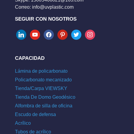
Correo:
info@uvplastic.com
SEGUIR CON NOSOTROS
linkedin
youtube
facebook
pinterest
twitter
instagram
CAPACIDAD
Lámina de policarbonato
Policarbonato mecanizado
Tienda/Carpa VIEWSKY
Tienda De Domo Geodésico
Alfombra de silla de oficina
Escudo de defensa
Acrílico
Tubos de acrílico