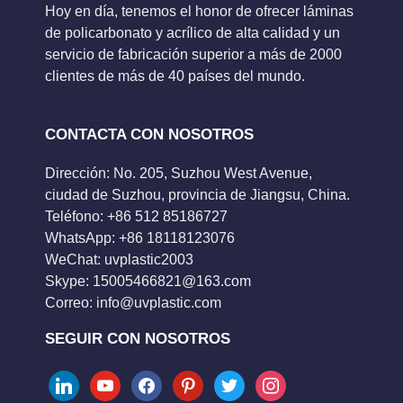
Hoy en día, tenemos el honor de ofrecer láminas
de policarbonato y acrílico de alta calidad y un
servicio de fabricación superior a más de 2000
clientes de más de 40 países del mundo.
CONTACTA CON NOSOTROS
Dirección: No. 205, Suzhou West Avenue,
ciudad de Suzhou, provincia de Jiangsu, China.
Teléfono: +86 512 85186727
WhatsApp: +86 18118123076
WeChat: uvplastic2003
Skype:
15005466821@163.com
Correo:
info@uvplastic.com
SEGUIR CON NOSOTROS
linkedin
youtube
facebook
pinterest
twitter
instagram