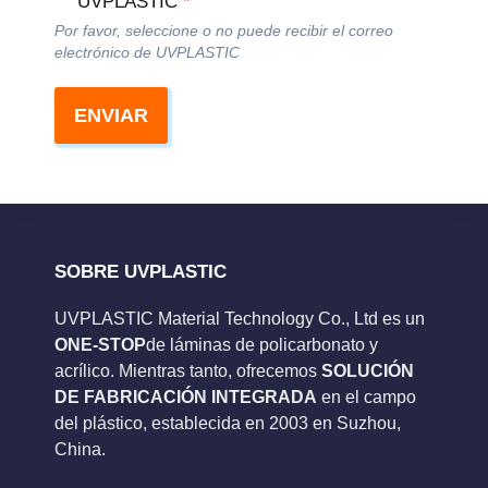
UVPLASTIC
*
Por favor, seleccione o no puede recibir el correo
electrónico de UVPLASTIC
ENVIAR
SOBRE UVPLASTIC
UVPLASTIC Material Technology Co., Ltd es un
ONE-STOP
de láminas de policarbonato y
acrílico. Mientras tanto, ofrecemos
SOLUCIÓN
DE FABRICACIÓN INTEGRADA
en el campo
del plástico, establecida en 2003 en Suzhou,
China.