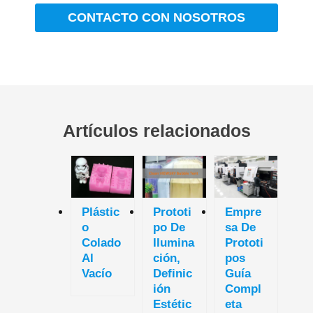
CONTACTO CON NOSOTROS
Artículos relacionados
Plástic
Prototi
Empre
O
Po De
Sa De
Colado
Ilumina
Prototi
Al
Ción,
Pos
Vacío
Definic
Guía
Ión
Compl
Estétic
Eta