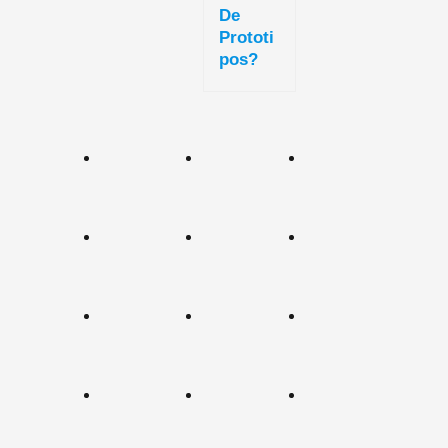
De
Prototi
Pos?