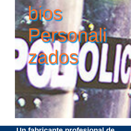
Bios
Personali
Zados
Un fabricante profesional de