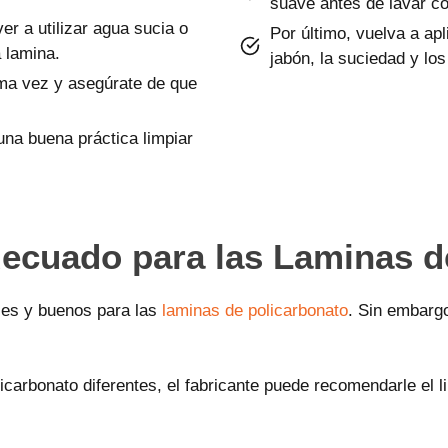
suave antes de lavar co
er a utilizar agua sucia o
Por último, vuelva a apl
a lamina.
jabón, la suciedad y los
tima vez y asegúrate de que
una buena práctica limpiar
ecuado para las L
aminas
d
es y buenos para las
laminas de policarbonato
. Sin embarg
arbonato diferentes, el fabricante puede recomendarle el li