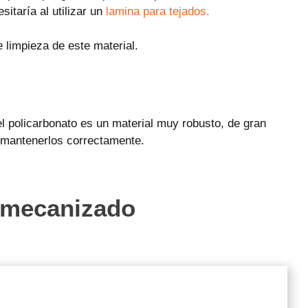
itaría al utilizar un
lamina para tejados.
 limpieza de este material.
l policarbonato es un material muy robusto, de gran
y mantenerlos correctamente.
e mecanizado