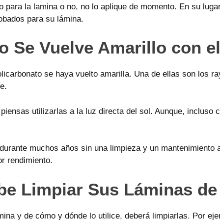
o para la lamina o no, no lo aplique de momento. En su lugar,
robados para su lámina.
o Se Vuelve Amarillo con e
carbonato se haya vuelto amarilla. Una de ellas son los rayos
e.
iensas utilizarlas a la luz directa del sol. Aunque, incluso 
n durante muchos años sin una limpieza y un mantenimiento 
or rendimiento.
be Limpiar Sus Láminas de
mina y de cómo y dónde lo utilice, deberá limpiarlas. Por ej