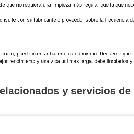
ible que no requiera una limpieza más regular que la que neces
nsulte con su fabricante o proveedor sobre la frecuencia de
onato, puede intentar hacerlo usted mismo. Recuerde que e
jor rendimiento y una vida útil más larga, debe limpiarlos 
elacionados y servicios d