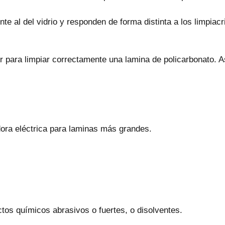
e al del vidrio y responden de forma distinta a los limpiacris
er para limpiar correctamente una lamina de policarbonato.
ra eléctrica para laminas más grandes.
ctos químicos abrasivos o fuertes, o disolventes.