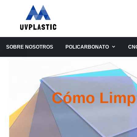
Saltar
al
contenido
SOBRE NOSOTROS
POLICARBONATO
CN
Cómo Limpi