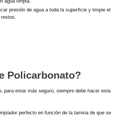
n agua limpia.
icar presión de agua a toda la superficie y limpie el
 restos.
e Policarbonato?
o, para estar más seguro, siempre debe hacer esta
mpiador perfecto en función de la lamina de que se