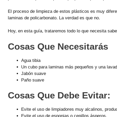
El proceso de limpieza de estos plásticos es muy diferent
laminas de policarbonato. La verdad es que no.
Hoy, en esta guía, trataremos todo lo que necesita sab
Cosas Que Necesitarás
Agua tibia
Un cubo para laminas más pequeños y una lavado
Jabón suave
Paño suave
Cosas Que Debe Evitar:
Evite el uso de limpiadores muy alcalinos, produ
Evite el uso de esponjas o cepillos ásperos.