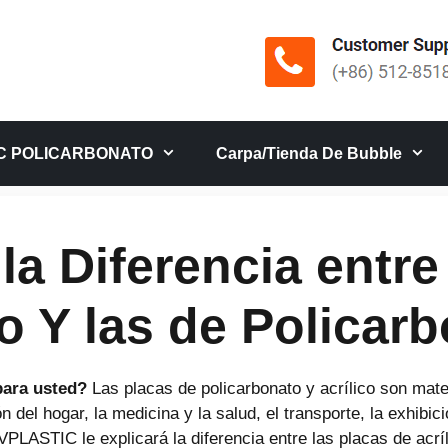
C POLICARBONATO
Carpa/tienda De Bubble
a Diferencia entre 
co Y las de Policar
 para usted?
Las placas de policarbonato y acrílico son mate
ión del hogar, la medicina y la salud, el transporte, la exhib
VPLASTIC le explicará la diferencia entre las placas de acríl