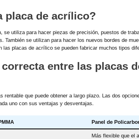
a placa de acrílico?
 se utiliza para hacer piezas de precisión, puestos de traba
cos. También se utilizan para hacer los nuevos bordes de mu
n las placas de acrílico se pueden fabricar muchos tipos dif
correcta entre las placas d
ás rentable que puede obtener a largo plazo. Las dos opcion
ada uno con sus ventajas y desventajas.
e PMMA
Panel de Policarbo
Más flexible que el a