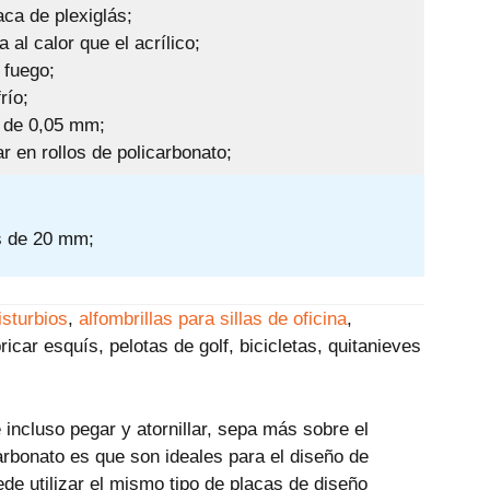
aca de plexiglás;
 al calor que el acrílico;
 fuego;
río;
 de 0,05 mm;
 en rollos de policarbonato;
s de 20 mm;
isturbios
,
alfombrillas para sillas de oficina
,
bricar esquís, pelotas de golf, bicicletas, quitanieves
incluso pegar y atornillar, sepa más sobre el
carbonato es que son ideales para el diseño de
ede utilizar el mismo tipo de placas de diseño