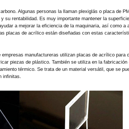
arbono. Algunas personas la llaman plexiglás o placa de PM
o y su rentabilidad. Es muy importante mantener la superfici
ayudar a mejorar la eficiencia de la maquinaria, así como a
las placas de acrílico están diseñadas con estas caracterís
empresas manufactureras utilizan placas de acrílico para div
icar piezas de plástico. También se utiliza en la fabricación 
amiento térmico. Se trata de un material versátil, que se pue
infinitas.