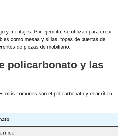
jo y montajes. Por ejemplo, se utilizan para crear
ebles como mesas y sillas, topes de puertas de
erentes de piezas de mobiliario.
e policarbonato y las
es más comunes son el policarbonato y el acrílico.
nato
crílico;