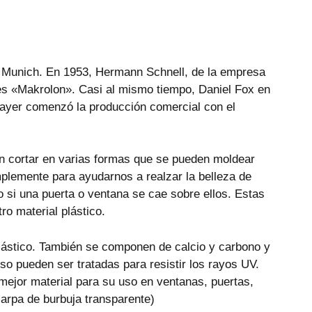
de Munich. En 1953, Hermann Schnell, de la empresa
a es «Makrolon». Casi al mismo tiempo, Daniel Fox en
Bayer comenzó la producción comercial con el
den cortar en varias formas que se pueden moldear
mplemente para ayudarnos a realzar la belleza de
 si una puerta o ventana se cae sobre ellos. Estas
ro material plástico.
plástico. También se componen de calcio y carbono y
o pueden ser tratadas para resistir los rayos UV.
mejor material para su uso en ventanas, puertas,
carpa de burbuja transparente)