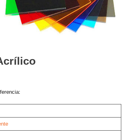
Acrílico
ferencia:
ente