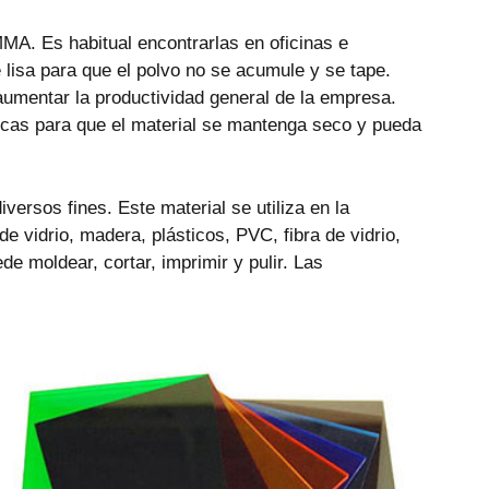
MA. Es habitual encontrarlas en oficinas e
e lisa para que el polvo no se acumule y se tape.
 aumentar la productividad general de la empresa.
ticas para que el material se mantenga seco y pueda
ersos fines. Este material se utiliza en la
de vidrio, madera, plásticos, PVC, fibra de vidrio,
de moldear, cortar, imprimir y pulir. Las