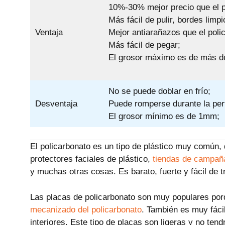
10%-30% mejor precio que el p
Más fácil de pulir, bordes limpi
Ventaja
Mejor antiarañazos que el poli
Más fácil de pegar;
El grosor máximo es de más 
No se puede doblar en frío;
Desventaja
Puede romperse durante la per
El grosor mínimo es de 1mm;
El policarbonato es un tipo de plástico muy común, q
protectores faciales de plástico,
tiendas de campaña
y muchas otras cosas. Es barato, fuerte y fácil de t
Las placas de policarbonato son muy populares porqu
mecanizado del policarbonato
. También es muy fácil
interiores. Este tipo de placas son ligeras y no te