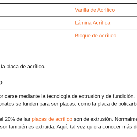
Varilla de Acrílico
Lámina Acrílica
Bloque de Acrílico
a placa de acrílico.
o
bricarse mediante la tecnología de extrusión y de fundición
bonatos se funden para ser placas, como la placa de polica
 el 20% de las
placas de acrílico
son de extrusión. Normalmen
r también es extruida. Aquí, tal vez quiera conocer más deta