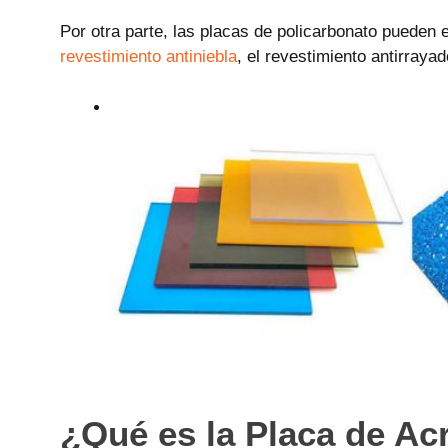
Por otra parte, las placas de policarbonato pueden
revestimiento antiniebla
, el revestimiento antirraya
¿Qué es la Placa de Acr