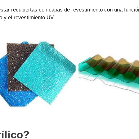
 estar recubiertas con capas de revestimiento con una func
do y el revestimiento UV.
ílico?