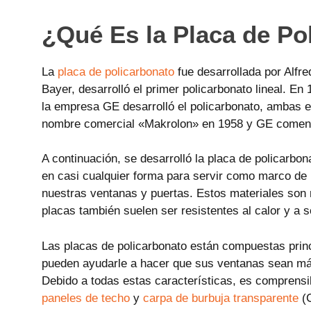
¿Qué Es la Placa de Po
La
placa de policarbonato
fue desarrollada por Alfr
Bayer, desarrolló el primer policarbonato lineal. E
la empresa GE desarrolló el policarbonato, ambas 
nombre comercial «Makrolon» en 1958 y GE comenz
A continuación, se desarrolló la placa de policarbo
en casi cualquier forma para servir como marco de 
nuestras ventanas y puertas. Estos materiales son 
placas también suelen ser resistentes al calor y a 
Las placas de policarbonato están compuestas princ
pueden ayudarle a hacer que sus ventanas sean más 
Debido a todas estas características, es comprensi
paneles de techo
y
carpa de burbuja transparente
(C