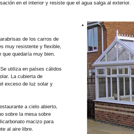
ación en el interior y resiste que el agua salga al exterior.
arabrisas de los carros de
es muy resistente y flexible,
le que quedaría muy bien.
 Se utiliza en países cálidos
lar. La cubierta de
el exceso de luz solar y
estaurante a cielo abierto,
cho sobre la mesa sobre
olicarbonato macizo para
e al aire libre.