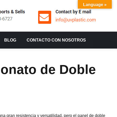
Language »
BLOG
CONTACTO CON NOSOTROS
bonato de Doble
una gran resistencia y versatilidad, pero el panel de doble