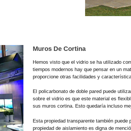
Muros De Cortina
Hemos visto que el vidrio se ha utilizado c
tiempos modernos hay que pensar en un mater
proporcione otras facilidades y característic
El policarbonato de doble pared puede utilizar
sobre el vidrio es que este material es flexi
sus muros cortina. Esto quedaría incluso mejo
Esta propiedad transparente también puede pr
propiedad de aislamiento es digna de menci