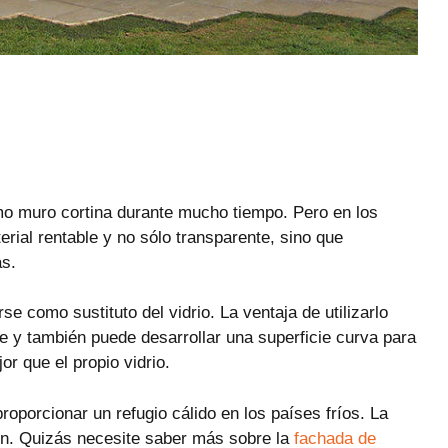
omo muro cortina durante mucho tiempo. Pero en los
ial rentable y no sólo transparente, sino que
as.
se como sustituto del vidrio. La ventaja de utilizarlo
ble y también puede desarrollar una superficie curva para
r que el propio vidrio.
oporcionar un refugio cálido en los países fríos. La
ón. Quizás necesite saber más sobre la
fachada de