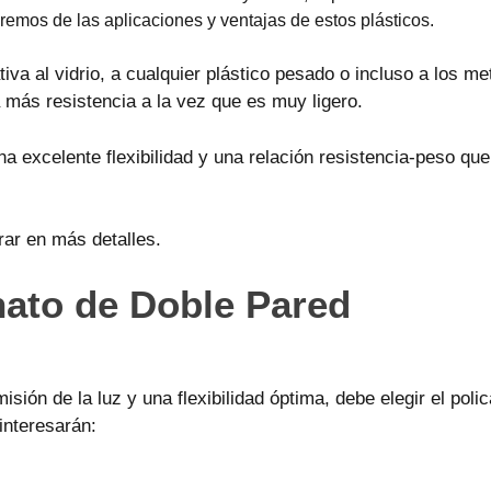
remos de las aplicaciones y ventajas de estos plásticos.
iva al vidrio, a cualquier plástico pesado o incluso a los me
 más resistencia a la vez que es muy ligero.
una excelente flexibilidad y una relación resistencia-peso q
ar en más detalles.
nato de Doble Pared
sión de la luz y una flexibilidad óptima, debe elegir el pol
interesarán: