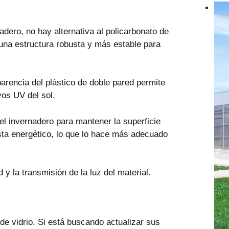
adero, no hay alternativa al policarbonato de
 una estructura robusta y más estable para
parencia del plástico de doble pared permite
yos UV del sol.
 del invernadero para mantener la superficie
ista energético, lo que lo hace más adecuado
 y la transmisión de la luz del material.
 de vidrio. Si está buscando actualizar sus