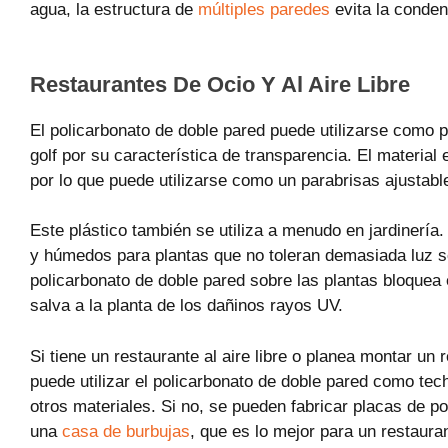
agua, la estructura de
múltiples paredes
evita la condens
Restaurantes De Ocio Y Al Aire Libre
El policarbonato de doble pared puede utilizarse como p
golf por su característica de transparencia. El material 
por lo que puede utilizarse como un parabrisas ajustab
Este plástico también se utiliza a menudo en jardinería.
y húmedos para plantas que no toleran demasiada luz so
policarbonato de doble pared sobre las plantas bloquea 
salva a la planta de los dañinos rayos UV.
Si tiene un restaurante al aire libre o planea montar un r
puede utilizar el policarbonato de doble pared como te
otros materiales. Si no, se pueden fabricar placas de p
una
casa de burbujas
, que es lo mejor para un restaurant