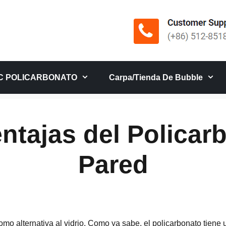
C POLICARBONATO
Carpa/tienda De Bubble
entajas del Policar
Pared
omo alternativa al vidrio. Como ya sabe, el policarbonato tiene 