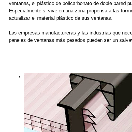
ventanas, el plástico de policarbonato de doble pared p
Especialmente si vive en una zona propensa a las torme
actualizar el material plástico de sus ventanas.
Las empresas manufactureras y las industrias que neces
paneles de ventanas más pesados pueden ser un salvav