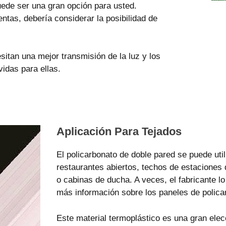
uede ser una gran opción para usted.
ntas, debería considerar la posibilidad de
itan una mejor transmisión de la luz y los
idas para ellas.
Aplicación Para Tejados
El policarbonato de doble pared se puede uti
restaurantes abiertos, techos de estaciones
o cabinas de ducha. A veces, el fabricante 
más información sobre los paneles de polica
Este material termoplástico es una gran elecc