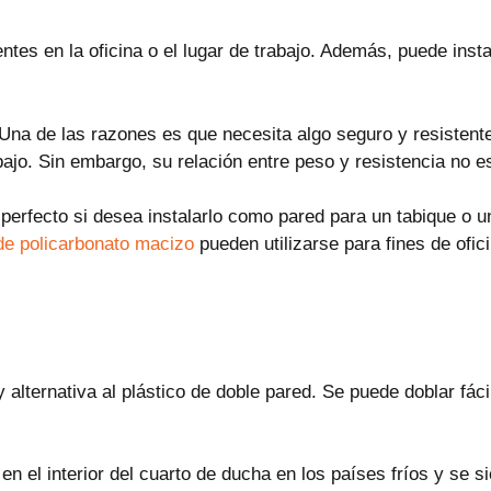
tes en la oficina o el lugar de trabajo. Además, puede inst
? Una de las razones es que necesita algo seguro y resistent
jo. Sin embargo, su relación entre peso y resistencia no es 
perfecto si desea instalarlo como pared para un tabique o un
de policarbonato macizo
pueden utilizarse para fines de ofi
alternativa al plástico de doble pared. Se puede doblar fá
 en el interior del cuarto de ducha en los países fríos y se s