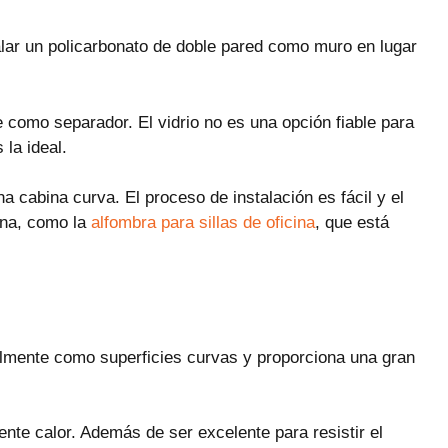
alar un policarbonato de doble pared como muro en lugar
e como separador. El vidrio no es una opción fiable para
la ideal.
a cabina curva. El proceso de instalación es fácil y el
cina, como la
alfombra para sillas de oficina
, que está
cilmente como superficies curvas y proporciona una gran
iente calor. Además de ser excelente para resistir el