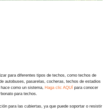
lizar para diferentes tipos de techos, como techos de
 de autobuses, pasarelas, cocheras, techos de estadios
lo hace como un sistema,
Haga clic AQUÍ
para conocer
rbonato para techos.
ión para las cubiertas, ya que puede soportar o resistir