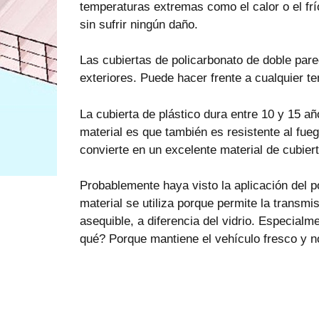
temperaturas extremas como el calor o el frí
sin sufrir ningún daño.
Las cubiertas de policarbonato de doble pare
exteriores. Puede hacer frente a cualquier t
La cubierta de plástico dura entre 10 y 15 a
material es que también es resistente al fueg
convierte en un excelente material de cubiert
Probablemente haya visto la aplicación del p
material se utiliza porque permite la transmis
asequible, a diferencia del vidrio. Especialm
qué? Porque mantiene el vehículo fresco y no