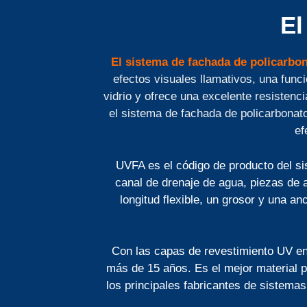
El
El sistema de fachada de policarbo
efectos visuales llamativos, una func
vidrio y ofrece una excelente resistenci
el sistema de fachada de policarbonato
ef
UVFA es el código de producto del si
canal de drenaje de agua, piezas de 
longitud flexible, un grosor y una an
Con las capas de revestimiento UV en
más de 15 años. Es el mejor material pa
los principales fabricantes de sistema