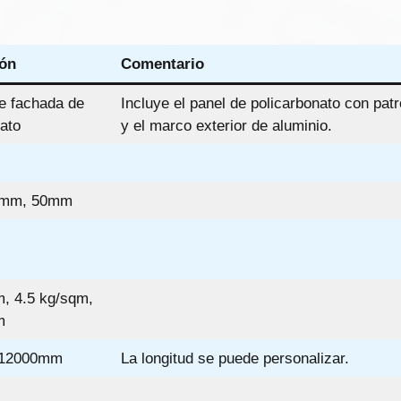
ión
Comentario
e fachada de
Incluye el panel de policarbonato con patr
ato
y el marco exterior de aluminio.
0mm, 50mm
m, 4.5 kg/sqm,
m
 12000mm
La longitud se puede personalizar.