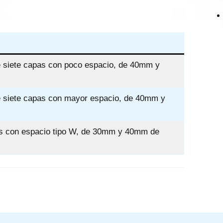
e siete capas con poco espacio, de 40mm y
de siete capas con mayor espacio, de 40mm y
pas con espacio tipo W, de 30mm y 40mm de