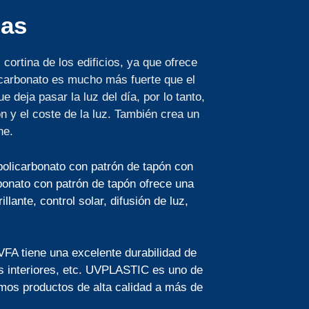
das
ortina de los edificios, ya que ofrece
licarbonato es mucho más fuerte que el
 deja pasar la luz del día, por lo tanto,
n y el coste de la luz. También crea un
he.
policarbonato con patrón de tapón con
bonato con patrón de tapón ofrece una
lante, control solar, difusión de luz,
FA tiene una excelente durabilidad de
ues interiores, etc. UVPLASTIC es uno de
emos productos de alta calidad a más de