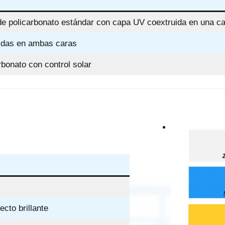
de policarbonato estándar con capa UV coextruida en una ca
idas en ambas caras
bonato con control solar
cto brillante