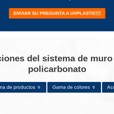
ENVIAR SU PREGUNTA A UVPLASTIC
ciones del sistema de muro 
policarbonato
a de productos
Gama de colores
Ac