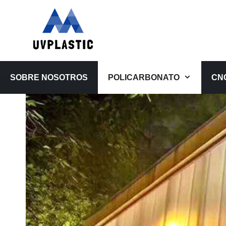
Saltar
al
contenido
SOBRE NOSOTROS
POLICARBONATO
CN