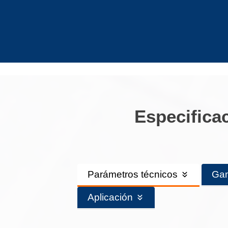
Especifica
Parámetros técnicos
Gam
Aplicación