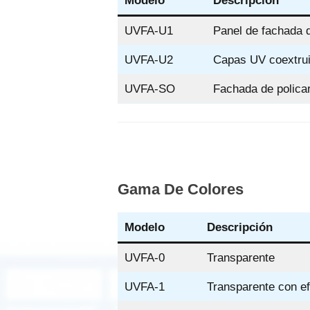
Modelo
Descripción
UVFA-U1
Panel de fachada 
UVFA-U2
Capas UV coextru
UVFA-SO
Fachada de policar
Gama De Colores
Modelo
Descripción
UVFA-0
Transparente
UVFA-1
Transparente con efe