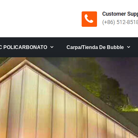
C POLICARBONATO
Carpa/tienda De Bubble