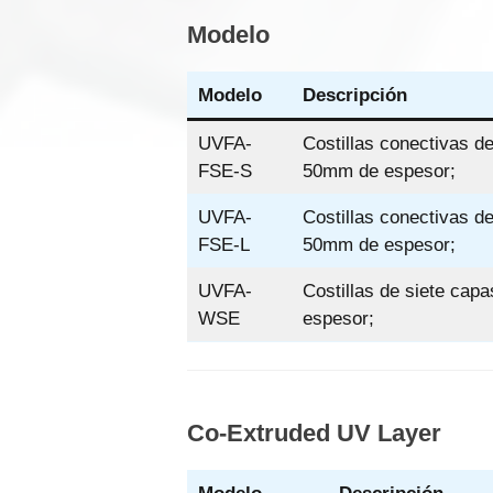
Modelo
Modelo
Descripción
UVFA-
Costillas conectivas d
FSE-S
50mm de espesor;
UVFA-
Costillas conectivas 
FSE-L
50mm de espesor;
UVFA-
Costillas de siete ca
WSE
espesor;
Co-Extruded UV Layer