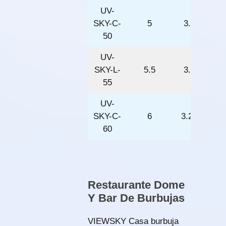
UV-
SKY-C-
5
3.5
50
UV-
SKY-L-
5.5
3.5
55
UV-
SKY-C-
6
3.25
60
Restaurante Dome
Y Bar De Burbujas
VIEWSKY Casa burbuja