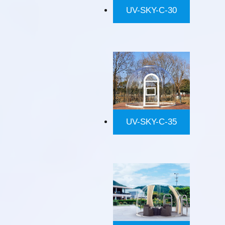
UV-SKY-C-30
UV-SKY-C-35