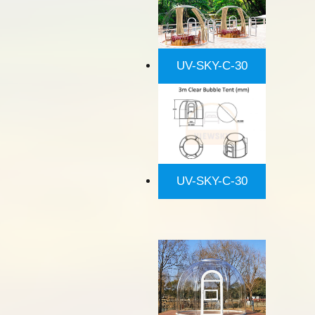
UV-SKY-C-30
UV-SKY-C-30