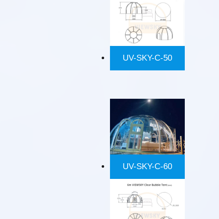
UV-SKY-C-50
UV-SKY-C-60