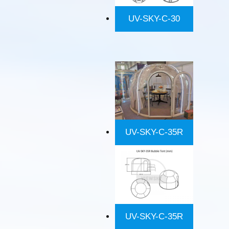
UV-SKY-C-30
UV-SKY-C-35R
UV-SKY-C-35R