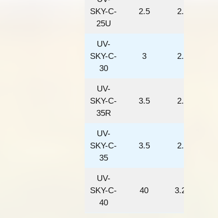
SKY-C-
2.5
2.5
25U
UV-
SKY-C-
3
2.5
30
UV-
SKY-C-
3.5
2.5
35R
UV-
SKY-C-
3.5
2.8
35
UV-
SKY-C-
40
3.25
40