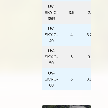
UV-
SKY-C-
3.5
2.5
35R
UV-
SKY-C-
4
3.25
40
UV-
SKY-C-
5
3.5
50
UV-
SKY-C-
6
3.25
60