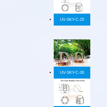
UV-SKY-C-25
UV-SKY-C-30