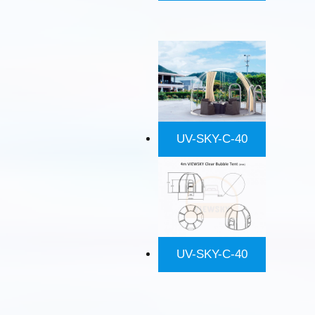
UV-SKY-C-40
UV-SKY-C-40