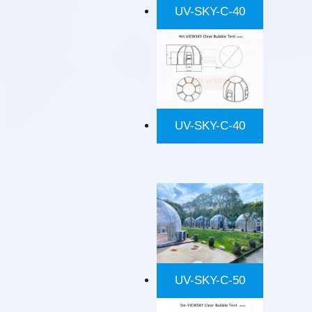
UV-SKY-C-40
UV-SKY-C-40
UV-SKY-C-50