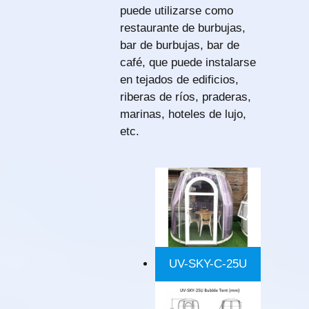
puede utilizarse como
restaurante de burbujas,
bar de burbujas, bar de
café, que puede instalarse
en tejados de edificios,
riberas de ríos, praderas,
marinas, hoteles de lujo,
etc.
UV-SKY-C-25U