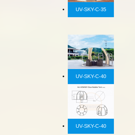
UV-SKY-C-35
UV-SKY-C-40
UV-SKY-C-40