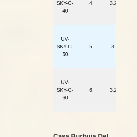
SKY-C-
4
3.25
40
UV-
SKY-C-
5
3.5
50
UV-
SKY-C-
6
3.25
60
Casa Burbuja Del