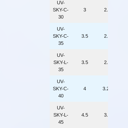
UV-
SKY-C-
3
2.5
30
UV-
SKY-C-
3.5
2.8
35
UV-
SKY-L-
3.5
2.8
35
UV-
SKY-C-
4
3.25
40
UV-
SKY-L-
4.5
3.5
45