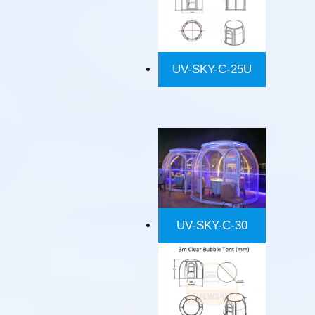
UV-SKY-C-25U
UV-SKY-C-30