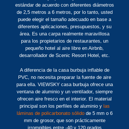
estándar de acuerdo con diferentes diámetros
de 2,5 metros a 6 metros, por lo tanto, usted
puede elegir el tamaño adecuado en base a
diferentes aplicaciones, presupuestos, y su
área. Es una carpa realmente maravillosa
para los propietarios de restaurantes, un
pequeño hotel al aire libre en Airbnb,
desarrollador de Scenic Resort Hotel, etc.
A diferencia de la casa burbuja inflable de
PVC, no necesita preparar la fuente de aire
para ella. VIEWSKY casa burbuja ofrece una
ventana de aluminio y un ventilador, siempre
ofrecen aire fresco en el interior. El material
principal son los perfiles de aluminio y
las
láminas de policarbonato sólido
de 5 mm o 6
mm de grosor, que son prácticamente
irrompibles entre -40 y 120 grados