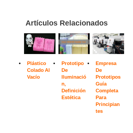
Artículos Relacionados
Plástico
Prototipo
Empresa
Colado Al
De
De
Vacío
Iluminació
Prototipos
N,
Guía
Definición
Completa
Estética
Para
Principian
Tes