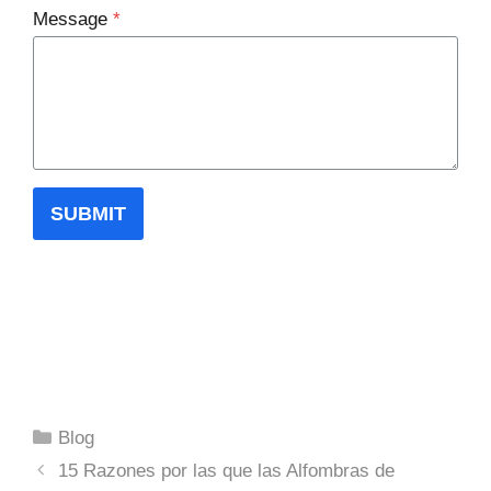
Message
*
SUBMIT
Categorías
Blog
15 Razones por las que las Alfombras de