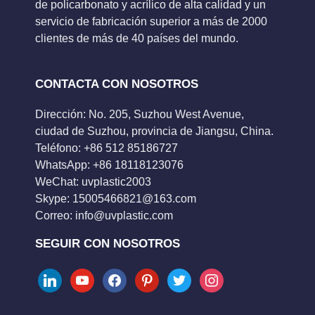
de policarbonato y acrílico de alta calidad y un
servicio de fabricación superior a más de 2000
clientes de más de 40 países del mundo.
CONTACTA CON NOSOTROS
Dirección: No. 205, Suzhou West Avenue,
ciudad de Suzhou, provincia de Jiangsu, China.
Teléfono: +86 512 85186727
WhatsApp: +86 18118123076
WeChat: uvplastic2003
Skype:
15005466821@163.com
Correo:
info@uvplastic.com
SEGUIR CON NOSOTROS
linkedin
youtube
facebook
pinterest
twitter
instagram