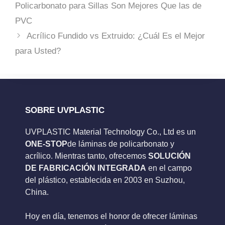
Policarbonato para Sillas Son Mejores Que las de
PVC
Acrílico Fundido vs Extruido: ¿Cuál Es el Mejor
para Usted?
SOBRE UVPLASTIC
UVPLASTIC Material Technology Co., Ltd es un
ONE-STOP
de láminas de policarbonato y
acrílico. Mientras tanto, ofrecemos
SOLUCIÓN
DE FABRICACIÓN INTEGRADA
en el campo
del plástico, establecida en 2003 en Suzhou,
China.
Hoy en día, tenemos el honor de ofrecer láminas