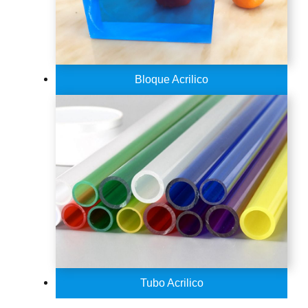
Bloque Acrilico
Tubo Acrilico