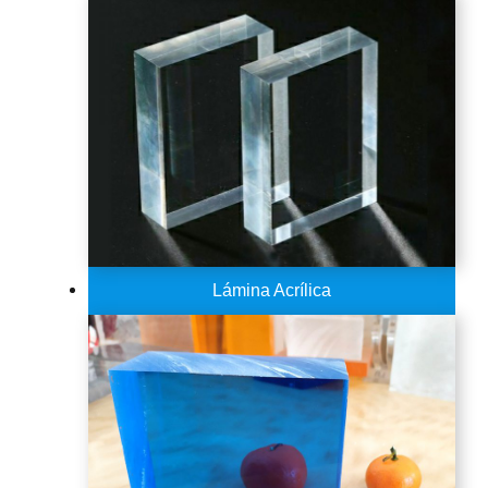
Lámina Acrílica