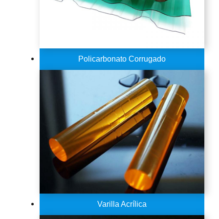
Policarbonato Corrugado
Varilla Acrílica