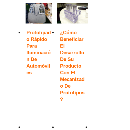
Prototipad
¿Cómo
O Rápido
Beneficiar
Para
El
Iluminació
Desarrollo
N De
De Su
Automóvil
Producto
Es
Con El
Mecanizad
O De
Prototipos
?