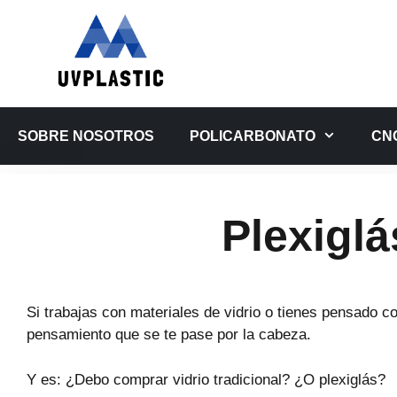
Saltar
al
contenido
SOBRE NOSOTROS
POLICARBONATO
CN
Plexiglá
Si trabajas con materiales de vidrio o tienes pensado 
pensamiento que se te pase por la cabeza.
Y es: ¿Debo comprar vidrio tradicional? ¿O plexiglás?