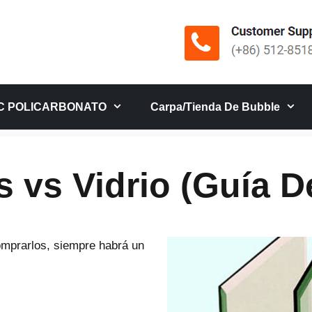
C POLICARBONATO
Carpa/tienda De Bubble
s vs Vidrio (Guía De
comprarlos, siempre habrá un