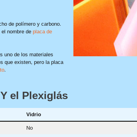
hecho de polímero y carbono.
e el nombre de
placa de
Es uno de los materiales
s que existen, pero la placa
to
.
 Y el Plexiglás
Vidrio
No