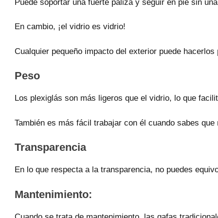
Puede soportar una fuerte paliza y seguir en pie sin una 
En cambio, ¡el vidrio es vidrio!
Cualquier pequeño impacto del exterior puede hacerlos
Peso
Los plexiglás son más ligeros que el vidrio, lo que facilit
También es más fácil trabajar con él cuando sabes que
Transparencia
En lo que respecta a la transparencia, no puedes equiv
Mantenimiento:
Cuando se trata de mantenimiento, las gafas tradiciona