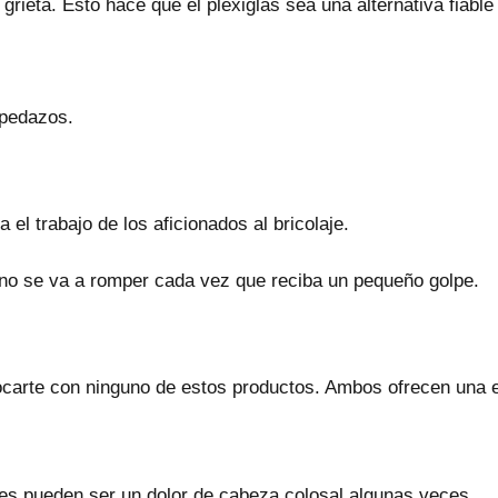
grieta. Esto hace que el plexiglás sea una alternativa fiable 
 pedazos.
a el trabajo de los aficionados al bricolaje.
 no se va a romper cada vez que reciba un pequeño golpe.
ocarte con ninguno de estos productos. Ambos ofrecen una 
les pueden ser un dolor de cabeza colosal algunas veces.