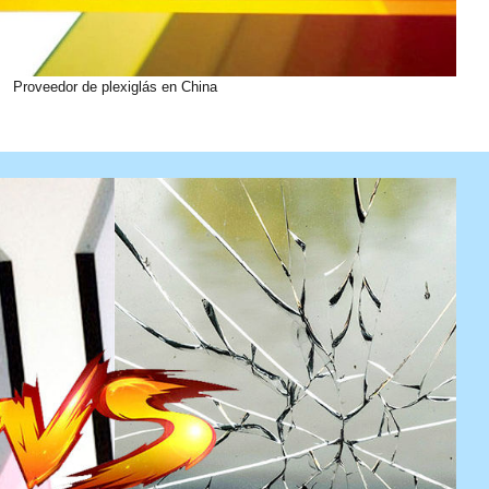
Proveedor de plexiglás en China