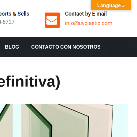
Language »
BLOG
CONTACTO CON NOSOTROS
finitiva)