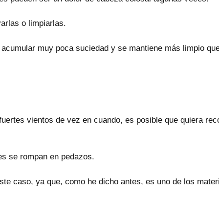
rlas o limpiarlas.
 a acumular muy poca suciedad y se mantiene más limpio que 
uertes vientos de vez en cuando, es posible que quiera reco
les se rompan en pedazos.
te caso, ya que, como he dicho antes, es uno de los mater