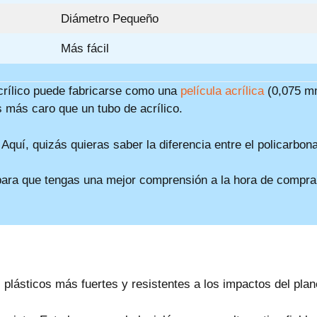
Diámetro Pequeño
Más fácil
acrílico puede fabricarse como una
película acrílica
(0,075 mm
 más caro que un tubo de acrílico.
quí, quizás quieras saber la diferencia entre el policarbonat
 para que tengas una mejor comprensión a la hora de compra
s plásticos más fuertes y resistentes a los impactos del plan