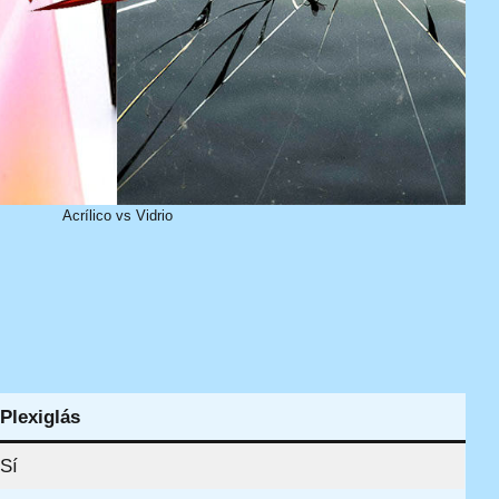
Acrílico vs Vidrio
Plexiglás
Sí