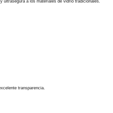
y ultrasegura a los materiales de vidrio tradicionales.
excelente transparencia.