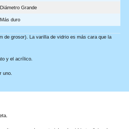
Diámetro Grande
Más duro
 de grosor). La varilla de vidrio es más cara que la
o y el acrílico.
r uno.
eta.