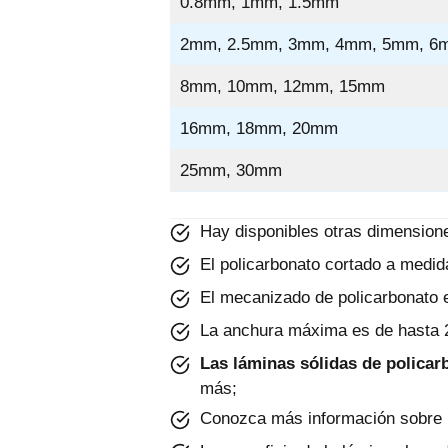
0.8mm, 1mm, 1.5mm
2mm, 2.5mm, 3mm, 4mm, 5mm, 6
8mm, 10mm, 12mm, 15mm
16mm, 18mm, 20mm
25mm, 30mm
Hay disponibles otras dimension
El policarbonato cortado a medid
El mecanizado de policarbonato e
La anchura máxima es de hasta
Las láminas sólidas de polica
más;
Conozca más información sobre