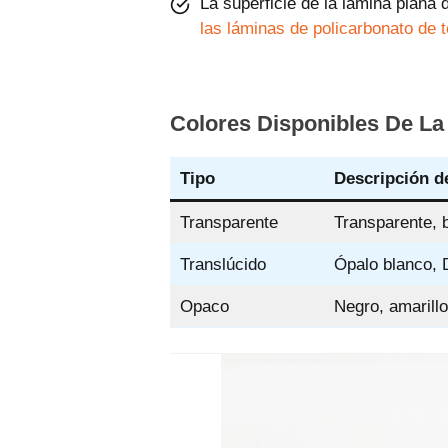
La superficie de la lámina plana
las láminas de policarbonato de t
Colores Disponibles De La
Tipo
Descripción de
Transparente
Transparente, b
Translúcido
Ópalo blanco, 
Opaco
Negro, amarill