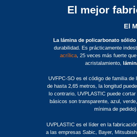
El mejor fabr
El 
La lámina de policarbonato sólido
durabilidad. Es prácticamente indes
acrílica
, 25
veces más fuerte que 
acristalamiento,
lámin
UVFPC-SO es el código de familia d
de hasta 2,65 metros, la longitud pued
lo contrario, UVPLASTIC puede cortar l
básicos son transparente, azul, verde
mínima de pedido).
UVPLASTIC es el líder en la fabricació
a las empresas Sabic, Bayer, Mitsubishi