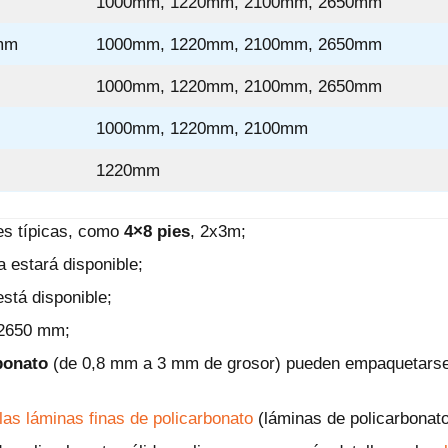
1000mm, 1220mm, 2100mm, 2650mm
mm
1000mm, 1220mm, 2100mm, 2650mm
1000mm, 1220mm, 2100mm, 2650mm
1000mm, 1220mm, 2100mm
1220mm
es típicas, como
4×8 pies
, 2x3m;
a estará disponible;
stá disponible;
 2650 mm;
rbonato
(de 0,8 mm a 3 mm de grosor) pueden empaquetarse e
las láminas finas de policarbonato
(láminas de policarbonato