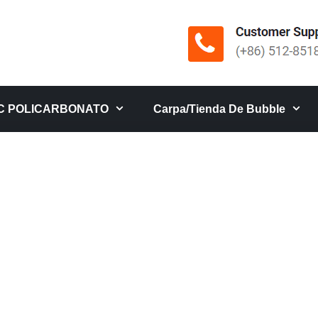
C POLICARBONATO
Carpa/tienda De Bubble