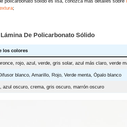
 de policarbonato sólido es lisa, conozca más detalles sobre
extura
;
 Lámina De Policarbonato Sólido
 los colores
ronce, rojo, azul, verde, gris solar, azul más claro, verde m
Difusor blanco, Amarillo, Rojo, Verde menta, Ópalo blanco
o, azul oscuro, crema, gris oscuro, marrón oscuro