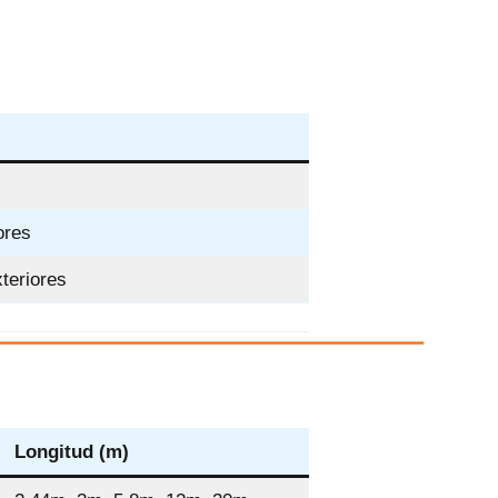
ores
teriores
Longitud (m)