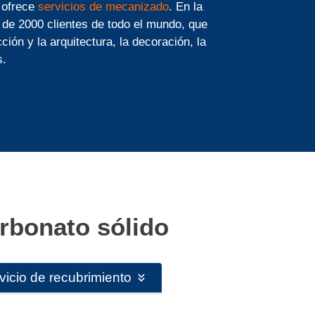
 ofrece
servicios de mecanizado
. En la
 de 2000 clientes de todo el mundo, que
ción y la arquitectura, la decoración, la
s.
arbonato sólido
vicio de recubrimiento