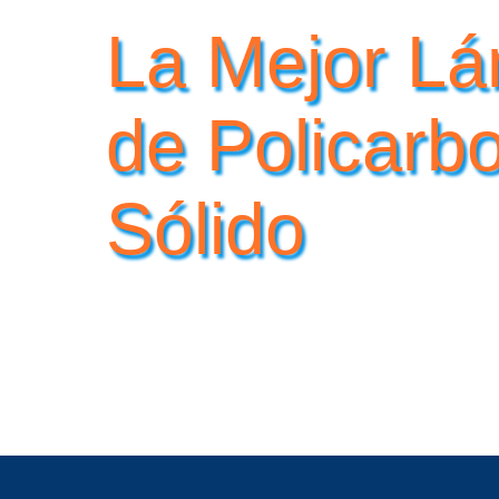
La Mejor L
de Policarb
Sólido