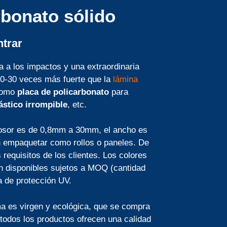
rbonato sólido
trar
a a los impactos y una extraordinaria
 20-30 veces más fuerte que la
lámina
 como
placa de policarbonato
para
ástico irrompible
, etc.
sor es de 0,8mm a 30mm, el ancho es
en empaquetar como rollos o paneles. De
requisitos de los clientes. Los colores
án disponibles sujetos a MOQ (cantidad
a de protección UV.
ma es virgen y ecológica, que se compra
 todos los productos ofrecen una calidad