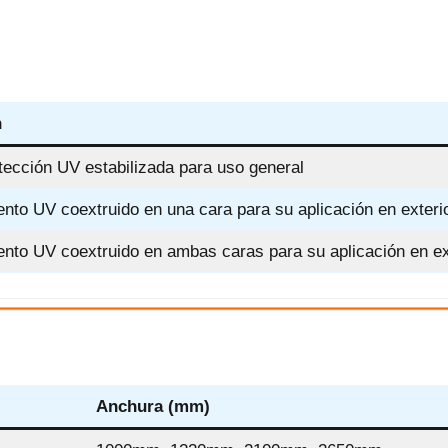
n
ección UV estabilizada para uso general
ento UV coextruido en una cara para su aplicación en exteri
ento UV coextruido en ambas caras para su aplicación en ex
Anchura (mm)