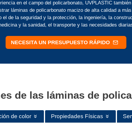
riencia en el campo del policarbonato, UVPLASTIC también
strar láminas de policarbonato macizo de alta calidad a más
l de la seguridad y la protección, la ingeniería, la construc
edicina y la sanidad, el transporte y las necesidades diaria
NECESITA UN PRESUPUESTO RÁPIDO
es de las láminas de polic
ión de color
Propiedades Físicas
Ser