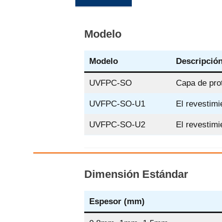
Modelo
Modelo
Descripció
UVFPC-SO
Capa de prot
UVFPC-SO-U1
El revestimi
UVFPC-SO-U2
El revestimi
Dimensión Estándar
Espesor (mm)