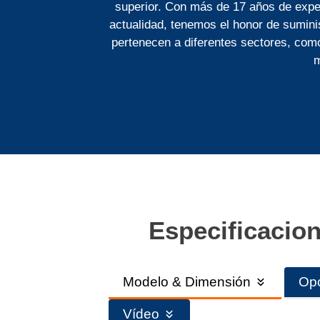
superior. Con más de 17 años de expe
actualidad, tenemos el honor de sumini
pertenecen a diferentes sectores, como e
m
Especificacion
Modelo & Dimensión
Opc
Vídeo