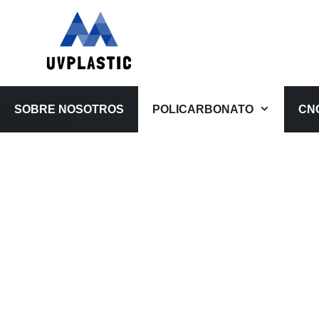
Saltar
al
contenido
SOBRE NOSOTROS
POLICARBONATO
CN