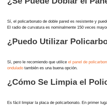
¿Se Puede Doblar el Pan
Sí, el policarbonato de doble pared es resistente y pue
El radio de curvatura es nominalmente 150 veces mayor
¿Puedo Utilizar Policar
Sí, pero le recomiendo que utilice
el panel de policarbo
ondulado
también es una buena opción.
¿Cómo Se Limpia el Poli
Es fácil
limpiar la placa de policarbonato. En primer lug