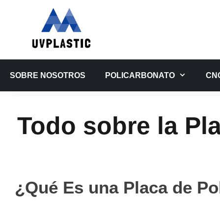
Saltar
al
contenido
SOBRE NOSOTROS
POLICARBONATO
CN
Todo sobre la Pl
¿Qué Es una Placa de Po