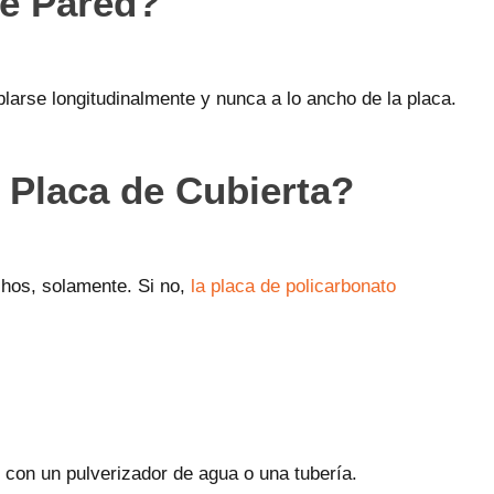
le Pared?
larse longitudinalmente y nunca a lo ancho de la placa.
 Placa de Cubierta?
chos, solamente. Si no,
la placa de policarbonato
o con un pulverizador de agua o una tubería.