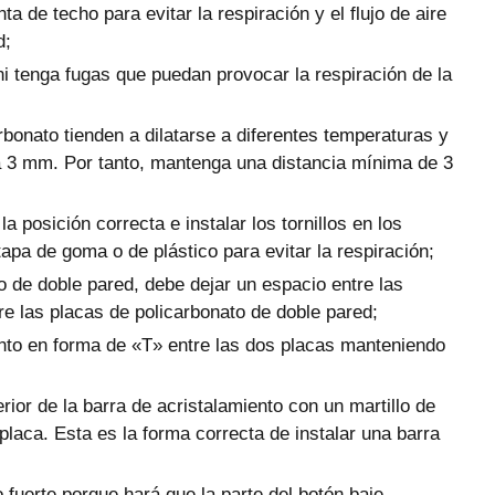
a de techo para evitar la respiración y el flujo de aire
d;
ni tenga fugas que puedan provocar la respiración de la
bonato tienden a dilatarse a diferentes temperaturas y
ta 3 mm. Por tanto, mantenga una distancia mínima de 3
 posición correcta e instalar los tornillos en los
tapa de goma o de plástico para evitar la respiración;
o de doble pared, debe dejar un espacio entre las
tre las placas de policarbonato de doble pared;
ento en forma de «T» entre las dos placas manteniendo
rior de la barra de acristalamiento con un martillo de
placa. Esta es la forma correcta de instalar una barra
fuerte porque hará que la parte del botón baje.