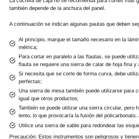
La cuchilla de caja no se recomienda para cortes más g
también depende de la anchura del panel.
A continuación se indican algunas pautas que deben segu
Al principio, marque el tamaño necesario en la lámi
métrica;
Para cortar en paralelo a las flautas, se puede utiliz
flauta se requiere una sierra de calar de hoja fina y 
Si necesita que se corte de forma curva, debe utili
perfectas;
Una sierra de mesa también puede utilizarse para co
igual que otros productos;
También se puede utilizar una sierra circular, pero h
lento, lo que provocaría la fusión del policarbonato,
Utilice una sierra de sable para redondear las esqu
Precaución: Estos instrumentos son peligrosos y tienen 