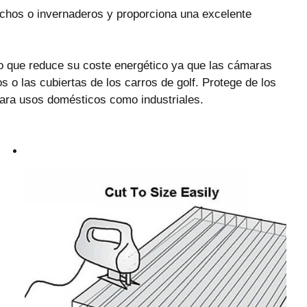
techos o invernaderos y proporciona una excelente
o que reduce su coste energético ya que las cámaras
s o las cubiertas de los carros de golf. Protege de los
 para usos domésticos como industriales.