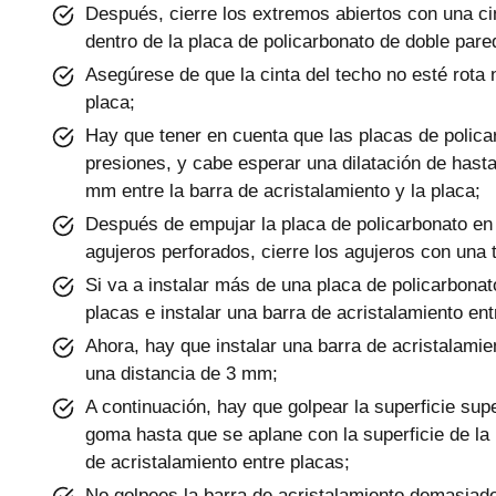
Después, cierre los extremos abiertos con una cint
dentro de la placa de policarbonato de doble pare
Asegúrese de que la cinta del techo no esté rota 
placa;
Hay que tener en cuenta que las placas de policar
presiones, y cabe esperar una dilatación de has
mm entre la barra de acristalamiento y la placa;
Después de empujar la placa de policarbonato en la
agujeros perforados, cierre los agujeros con una 
Si va a instalar más de una placa de policarbonat
placas e instalar una barra de acristalamiento en
Ahora, hay que instalar una barra de acristalami
una distancia de 3 mm;
A continuación, hay que golpear la superficie supe
goma hasta que se aplane con la superficie de la 
de acristalamiento entre placas;
No golpees la barra de acristalamiento demasiado 