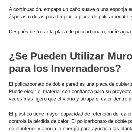
A continuación, empapa un paño suave o una esponja en e
ásperas o duras para limpiar la placa de policarbonato
Después de frotar la placa de policarbonato, rocíe agua 
¿Se Pueden Utilizar Mur
para los Invernaderos?
El policarbonato de doble pared es una placa de cubierta
Puede elegir el material con confianza para su proyecto
veces más ligero que el vidrio y atrapa el calor dentro d
El plástico tiene mayor capacidad de retención del calor
controla la pérdida de calor. El policarbonato de doble p
en el interior y ahorra la energía para ayudar a las plant