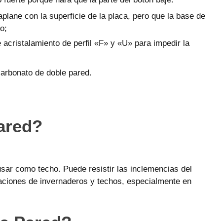
plane con la superficie de la placa, pero que la base de
o;
 acristalamiento de perfil «F» y «U» para impedir la
carbonato de doble pared.
ared?
usar como techo. Puede resistir las inclemencias del
icaciones de invernaderos y techos, especialmente en