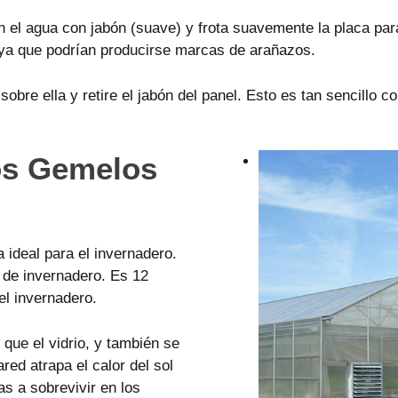
l agua con jabón (suave) y frota suavemente la placa para l
, ya que podrían producirse marcas de arañazos.
sobre ella y retire el jabón del panel. Esto es tan sencillo 
os Gemelos
 ideal para el invernadero.
 de invernadero. Es 12
el invernadero.
 que el vidrio, y también se
ared atrapa el calor del sol
as a sobrevivir en los