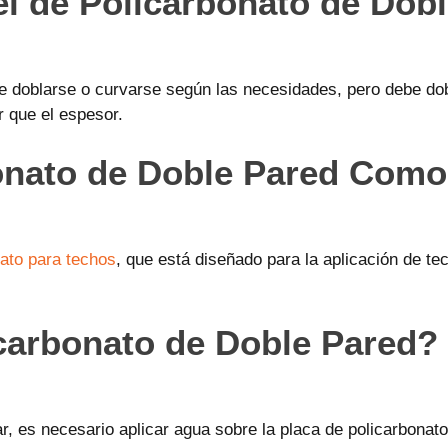
el de Policarbonato de Dob
de doblarse o curvarse según las necesidades, pero debe dob
 que el espesor.
bonato de Doble Pared Como
nato para techos
, que está diseñado para la aplicación de te
carbonato de Doble Pared?
ar, es necesario aplicar agua sobre la placa de policarbonat