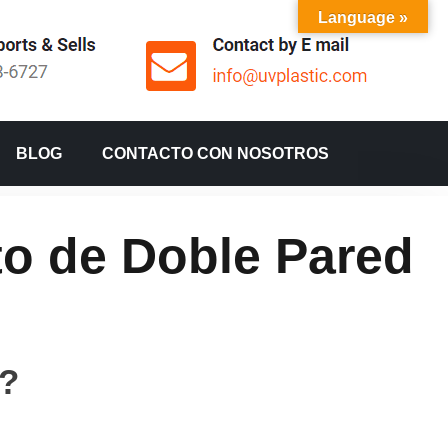
Language »
BLOG
CONTACTO CON NOSOTROS
to de Doble Pared
d?