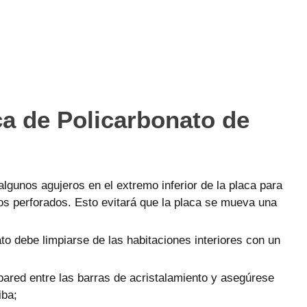
a de Policarbonato de
algunos agujeros en el extremo inferior de la placa para
eros perforados. Esto evitará que la placa se mueva una
ato debe limpiarse de las habitaciones interiores con un
pared entre las barras de acristalamiento y asegúrese
iba;