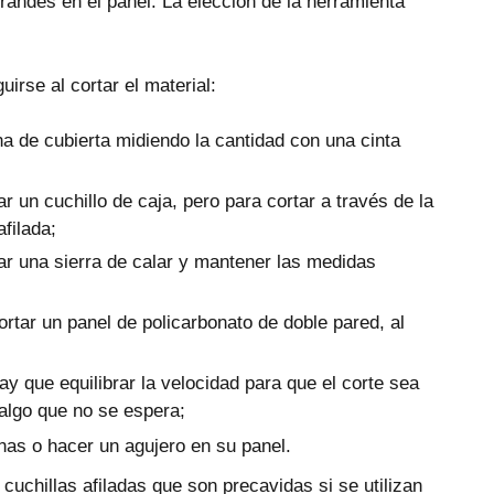
randes en el panel. La elección de la herramienta
irse al cortar el material:
na de cubierta midiendo la cantidad con una cinta
ar un cuchillo de caja, pero para cortar a través de la
afilada;
zar una sierra de calar y mantener las medidas
rtar un panel de policarbonato de doble pared, al
ay que equilibrar la velocidad para que el corte sea
 algo que no se espera;
inas o hacer un agujero en su panel.
cuchillas afiladas que son precavidas si se utilizan