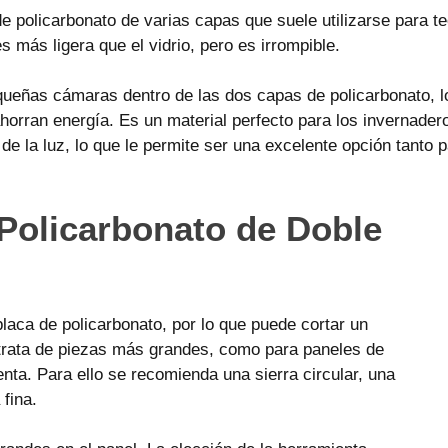
e policarbonato de varias capas que suele utilizarse para 
s más ligera que el vidrio, pero es irrompible.
queñas cámaras dentro de las dos capas de policarbonato, l
horran energía. Es un material perfecto para los invernadero
de la luz, lo que le permite ser una excelente opción tanto
Policarbonato de Doble
placa de policarbonato, por lo que puede cortar un
 trata de piezas más grandes, como para paneles de
enta. Para ello se recomienda una sierra circular, una
 fina.