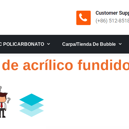
C POLICARBONATO
Carpa/tienda De Bubble
 de acrílico fundid