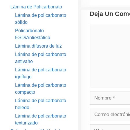
Lámina de Policarbonato
Deja Un Come
Lámina de policarbonato
sólido
Comentario
Policarbonato
ESD/Antiestático
Lámina difusora de luz
Lámina de policarbonato
antivaho
Lámina de policarbonato
ignífugo
Lámina de policarbonato
compacto
Nombre
Lámina de policarbonato
heledo
Correo
Lámina de policarbonato
electrónico
texturizado
Web