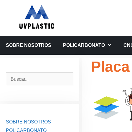
Saltar
al
contenido
SOBRE NOSOTROS
POLICARBONATO
CN
Placa
Buscar:
SOBRE NOSOTROS
POLICARBONATO