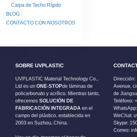
Carpa de Techo Rígido
BLOG
CONTACTO CON NOSOTROS
SOBRE UVPLASTIC
CONTAC
UVPLASTIC Material Technology Co.,
Dirección:
Ltd es un
ONE-STOP
de láminas de
Avenue, ci
policarbonato y acrílico. Mientras tanto,
de Jiangsu
ofrecemos
SOLUCIÓN DE
Teléfono:
FABRICACIÓN INTEGRADA
en el
WhatsApp:
campo del plástico, establecida en
WeChat: u
2003 en Suzhou, China.
Skype:
15
Correo:
in