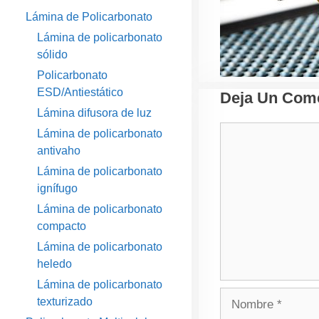
Lámina de Policarbonato
Lámina de policarbonato
sólido
Policarbonato
ESD/Antiestático
Deja Un Come
Lámina difusora de luz
Comentario
Lámina de policarbonato
antivaho
Lámina de policarbonato
ignífugo
Lámina de policarbonato
compacto
Lámina de policarbonato
heledo
Lámina de policarbonato
Nombre
texturizado