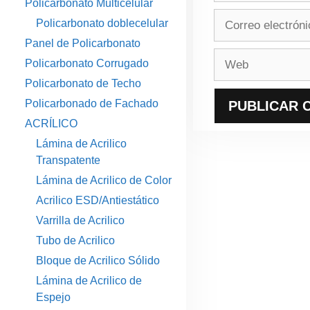
Policarbonato Multicelular
Correo
Policarbonato doblecelular
electrónico
Panel de Policarbonato
Web
Policarbonato Corrugado
Policarbonato de Techo
Policarbonado de Fachado
ACRÍLICO
Lámina de Acrilico
Transpatente
Lámina de Acrilico de Color
Acrilico ESD/Antiestático
Varrilla de Acrilico
Tubo de Acrilico
Bloque de Acrilico Sólido
Lámina de Acrilico de
Espejo