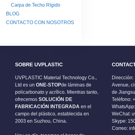
Carpa de Techo Rígido
BLOG
CONTACTO CON NOSOTROS
SOBRE UVPLASTIC
CONTAC
UVPLASTIC Material Technology Co.,
Dirección:
Ltd es un
ONE-STOP
de láminas de
Avenue, ci
policarbonato y acrílico. Mientras tanto,
de Jiangsu
ofrecemos
SOLUCIÓN DE
Teléfono:
FABRICACIÓN INTEGRADA
en el
WhatsApp:
campo del plástico, establecida en
WeChat: u
2003 en Suzhou, China.
Skype:
15
Correo:
in