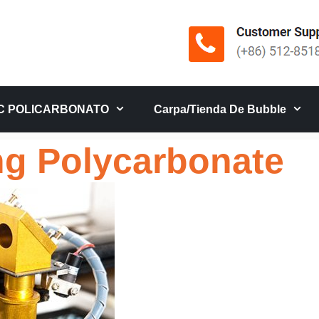
C POLICARBONATO
Carpa/tienda De Bubble
ng Polycarbonate