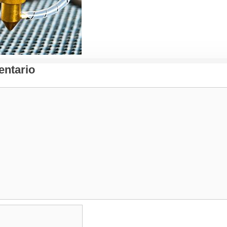
ntario