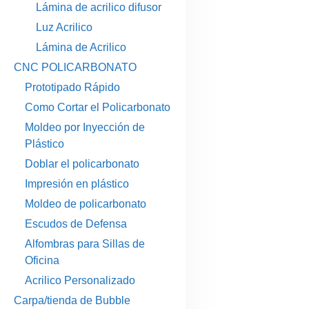
Lámina de acrilico difusor
Luz Acrilico
Lámina de Acrilico
CNC POLICARBONATO
Prototipado Rápido
Como Cortar el Policarbonato
Moldeo por Inyección de
Plástico
Doblar el policarbonato
Impresión en plástico
Moldeo de policarbonato
Escudos de Defensa
Alfombras para Sillas de
Oficina
Acrilico Personalizado
Carpa/tienda de Bubble