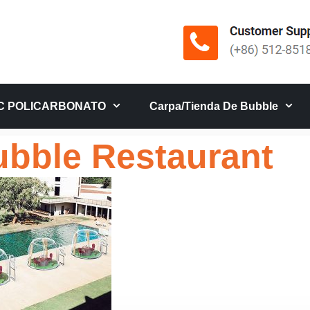
C POLICARBONATO
Carpa/tienda De Bubble
bble Restaurant