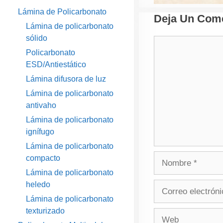
Lámina de Policarbonato
Deja Un Come
Lámina de policarbonato
sólido
Comentario
Policarbonato
ESD/Antiestático
Lámina difusora de luz
Lámina de policarbonato
antivaho
Lámina de policarbonato
ignífugo
Lámina de policarbonato
Nombre
compacto
Lámina de policarbonato
heledo
Correo
electrónico
Lámina de policarbonato
texturizado
Web