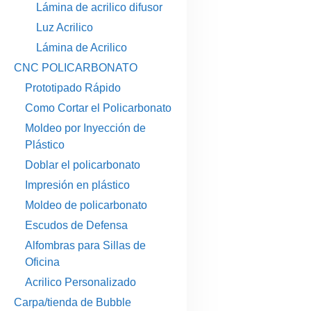
Lámina de acrilico difusor
Luz Acrilico
Lámina de Acrilico
CNC POLICARBONATO
Prototipado Rápido
Como Cortar el Policarbonato
Moldeo por Inyección de
Plástico
Doblar el policarbonato
Impresión en plástico
Moldeo de policarbonato
Escudos de Defensa
Alfombras para Sillas de
Oficina
Acrilico Personalizado
Carpa/tienda de Bubble