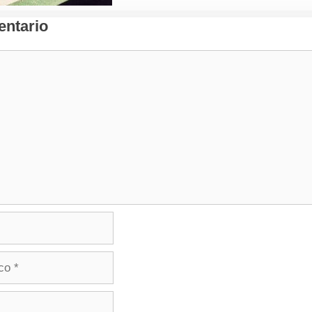
ntario