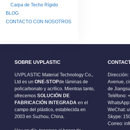
Carpa de Techo Rígido
BLOG
CONTACTO CON NOSOTROS
SOBRE UVPLASTIC
CONTAC
UVPLASTIC Material Technology Co.,
Dirección:
Ltd es un
ONE-STOP
de láminas de
Avenue, ci
policarbonato y acrílico. Mientras tanto,
de Jiangsu
ofrecemos
SOLUCIÓN DE
Teléfono:
FABRICACIÓN INTEGRADA
en el
WhatsApp:
campo del plástico, establecida en
WeChat: u
2003 en Suzhou, China.
Skype:
15
Correo:
in