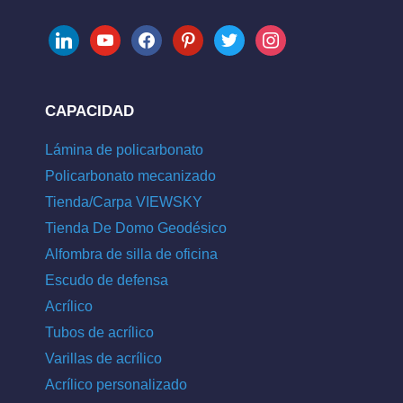
linkedin
youtube
facebook
pinterest
twitter
instagram
CAPACIDAD
Lámina de policarbonato
Policarbonato mecanizado
Tienda/Carpa VIEWSKY
Tienda De Domo Geodésico
Alfombra de silla de oficina
Escudo de defensa
Acrílico
Tubos de acrílico
Varillas de acrílico
Acrílico personalizado