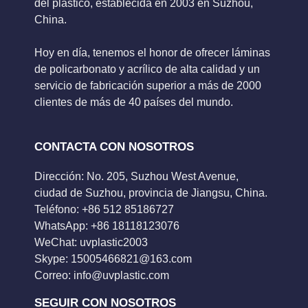
del plástico, establecida en 2003 en Suzhou,
China.
Hoy en día, tenemos el honor de ofrecer láminas
de policarbonato y acrílico de alta calidad y un
servicio de fabricación superior a más de 2000
clientes de más de 40 países del mundo.
CONTACTA CON NOSOTROS
Dirección: No. 205, Suzhou West Avenue,
ciudad de Suzhou, provincia de Jiangsu, China.
Teléfono: +86 512 85186727
WhatsApp: +86 18118123076
WeChat: uvplastic2003
Skype:
15005466821@163.com
Correo:
info@uvplastic.com
SEGUIR CON NOSOTROS