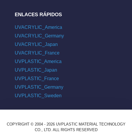
ENLACES RÁPIDOS
UVACRYLIC_America
UVACRYLIC_Germany
UVACRYLIC_Japan
UVACRYLIC_France
UVPLASTIC_America
UVPLASTIC_Japan
UVPLASTIC_France
UVPLASTIC_Germany
UVPLASTIC_Sweden
COPYRIGHT © 2004 - 2026 UVPLASTIC MATERIAL TECHNOLOGY
CO., LTD. ALL RIGHTS RESERVED