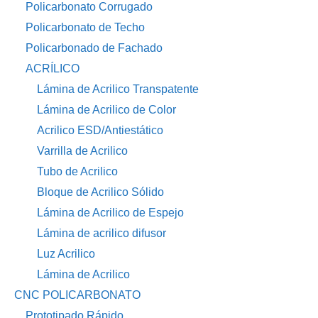
Policarbonato Corrugado
Policarbonato de Techo
Policarbonado de Fachado
ACRÍLICO
Lámina de Acrilico Transpatente
Lámina de Acrilico de Color
Acrilico ESD/Antiestático
Varrilla de Acrilico
Tubo de Acrilico
Bloque de Acrilico Sólido
Lámina de Acrilico de Espejo
Lámina de acrilico difusor
Luz Acrilico
Lámina de Acrilico
CNC POLICARBONATO
Prototipado Rápido