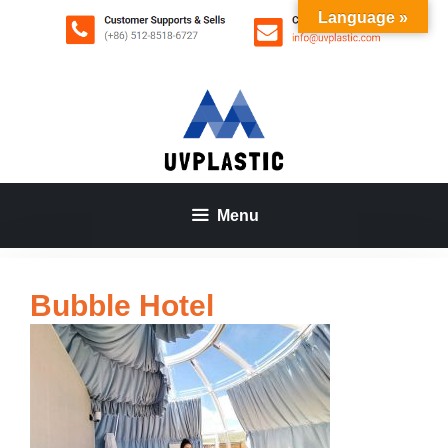
Saltar
Language »
al
contenido
Menu
Bubble Hotel