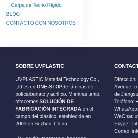
Carpa de Techo Rígido
BLOG
CONTACTO CON NOSOTROS
SOBRE UVPLASTIC
CONTAC
UVPLASTIC Material Technology Co.,
Dirección:
Ltd es un
ONE-STOP
de láminas de
Avenue, ci
policarbonato y acrílico. Mientras tanto,
de Jiangsu
ofrecemos
SOLUCIÓN DE
Teléfono:
FABRICACIÓN INTEGRADA
en el
WhatsApp:
campo del plástico, establecida en
WeChat: u
2003 en Suzhou, China.
Skype:
15
Correo:
in