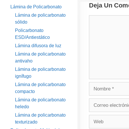
Deja Un Come
Lámina de Policarbonato
Lámina de policarbonato
Comentario
sólido
Policarbonato
ESD/Antiestático
Lámina difusora de luz
Lámina de policarbonato
antivaho
Lámina de policarbonato
ignífugo
Lámina de policarbonato
Nombre
compacto
Lámina de policarbonato
Correo
heledo
electrónico
Lámina de policarbonato
Web
texturizado