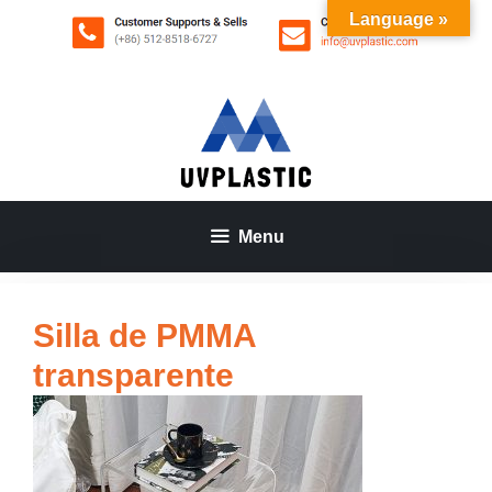
Saltar
Language »
al
contenido
Menu
Silla de PMMA
transparente