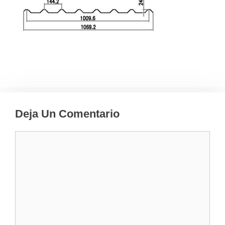
Deja Un Comentario
Comentario