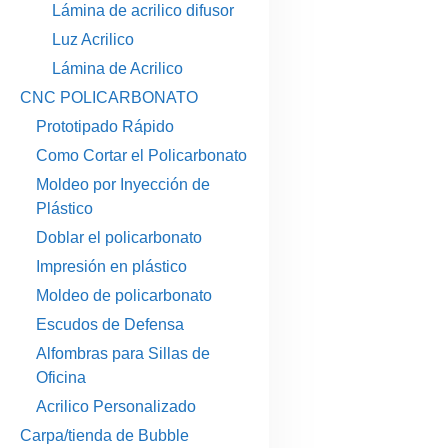
Lámina de acrilico difusor
Luz Acrilico
Lámina de Acrilico
CNC POLICARBONATO
Prototipado Rápido
Como Cortar el Policarbonato
Moldeo por Inyección de
Plástico
Doblar el policarbonato
Impresión en plástico
Moldeo de policarbonato
Escudos de Defensa
Alfombras para Sillas de
Oficina
Acrilico Personalizado
Carpa/tienda de Bubble