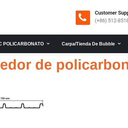
C POLICARBONATO
Carpa/tienda De Bubble
edor de policarbo