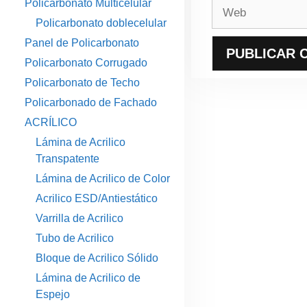
Policarbonato Multicelular
Web
Policarbonato doblecelular
Panel de Policarbonato
Policarbonato Corrugado
Policarbonato de Techo
Policarbonado de Fachado
ACRÍLICO
Lámina de Acrilico
Transpatente
Lámina de Acrilico de Color
Acrilico ESD/Antiestático
Varrilla de Acrilico
Tubo de Acrilico
Bloque de Acrilico Sólido
Lámina de Acrilico de
Espejo