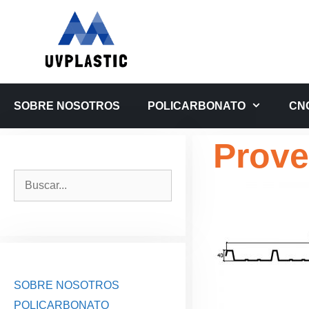
Saltar
al
contenido
SOBRE NOSOTROS
POLICARBONATO
CN
Prove
Buscar:
SOBRE NOSOTROS
POLICARBONATO