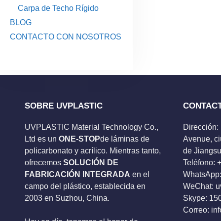
Carpa de Techo Rígido
BLOG
CONTACTO CON NOSOTROS
SOBRE UVPLASTIC
CONTAC
UVPLASTIC Material Technology Co.,
Dirección:
Ltd es un
ONE-STOP
de láminas de
Avenue, ci
policarbonato y acrílico. Mientras tanto,
de Jiangsu
ofrecemos
SOLUCIÓN DE
Teléfono:
FABRICACIÓN INTEGRADA
en el
WhatsApp:
campo del plástico, establecida en
WeChat: u
2003 en Suzhou, China.
Skype:
15
Correo:
in