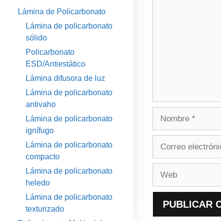
Lámina de Policarbonato
Lámina de policarbonato
sólido
Policarbonato
ESD/Antiestático
Lámina difusora de luz
Lámina de policarbonato
antivaho
Nombre
Lámina de policarbonato
ignífugo
Correo
Lámina de policarbonato
electrónico
compacto
Web
Lámina de policarbonato
heledo
Lámina de policarbonato
texturizado