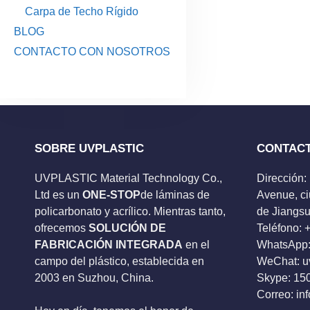
Carpa de Techo Rígido
BLOG
CONTACTO CON NOSOTROS
SOBRE UVPLASTIC
CONTAC
UVPLASTIC Material Technology Co.,
Dirección:
Ltd es un
ONE-STOP
de láminas de
Avenue, ci
policarbonato y acrílico. Mientras tanto,
de Jiangsu
ofrecemos
SOLUCIÓN DE
Teléfono:
FABRICACIÓN INTEGRADA
en el
WhatsApp:
campo del plástico, establecida en
WeChat: u
2003 en Suzhou, China.
Skype:
15
Correo:
in