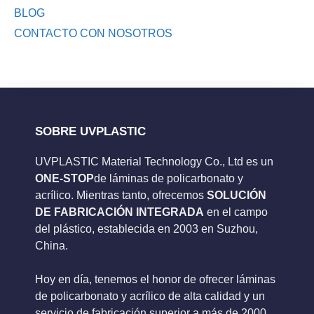
BLOG
CONTACTO CON NOSOTROS
SOBRE UVPLASTIC
UVPLASTIC Material Technology Co., Ltd es un
ONE-STOP
de láminas de policarbonato y
acrílico. Mientras tanto, ofrecemos
SOLUCIÓN
DE FABRICACIÓN INTEGRADA
en el campo
del plástico, establecida en 2003 en Suzhou,
China.
Hoy en día, tenemos el honor de ofrecer láminas
de policarbonato y acrílico de alta calidad y un
servicio de fabricación superior a más de 2000