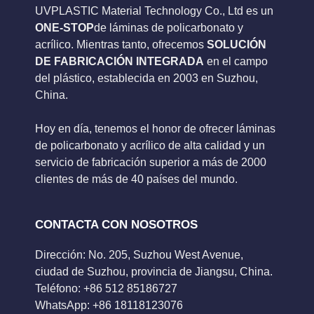
UVPLASTIC Material Technology Co., Ltd es un
ONE-STOP
de láminas de policarbonato y
acrílico. Mientras tanto, ofrecemos
SOLUCIÓN
DE FABRICACIÓN INTEGRADA
en el campo
del plástico, establecida en 2003 en Suzhou,
China.
Hoy en día, tenemos el honor de ofrecer láminas
de policarbonato y acrílico de alta calidad y un
servicio de fabricación superior a más de 2000
clientes de más de 40 países del mundo.
CONTACTA CON NOSOTROS
Dirección: No. 205, Suzhou West Avenue,
ciudad de Suzhou, provincia de Jiangsu, China.
Teléfono: +86 512 85186727
WhatsApp: +86 18118123076