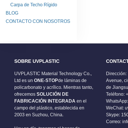
Carpa de Techo Rígido
BLOG
CONTACTO CON NOSOTROS
SOBRE UVPLASTIC
CONTAC
UVPLASTIC Material Technology Co.,
Dirección:
Ltd es un
ONE-STOP
de láminas de
Avenue, ci
policarbonato y acrílico. Mientras tanto,
de Jiangsu
ofrecemos
SOLUCIÓN DE
Teléfono:
FABRICACIÓN INTEGRADA
en el
WhatsApp:
campo del plástico, establecida en
WeChat: u
2003 en Suzhou, China.
Skype:
15
Correo:
in