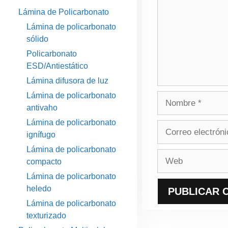
Lámina de Policarbonato
Lámina de policarbonato
sólido
Policarbonato
ESD/Antiestático
Lámina difusora de luz
Lámina de policarbonato
Nombre
antivaho
Lámina de policarbonato
Correo
ignífugo
electrónico
Lámina de policarbonato
Web
compacto
Lámina de policarbonato
heledo
Lámina de policarbonato
texturizado