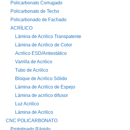
Policarbonato Corrugado
Policarbonato de Techo
Policarbonado de Fachado
ACRÍLICO
Lámina de Acrilico Transpatente
Lámina de Acrilico de Color
Acrilico ESD/Antiestático
Varrilla de Acrilico
Tubo de Acrilico
Bloque de Acrilico Sólido
Lámina de Acrilico de Espejo
Lámina de acrilico difusor
Luz Acrilico
Lámina de Acrilico
CNC POLICARBONATO
Prototipado Rápido