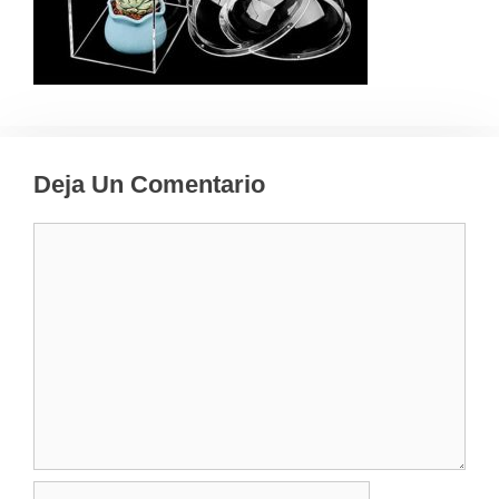
Deja Un Comentario
Comentario
Nombre