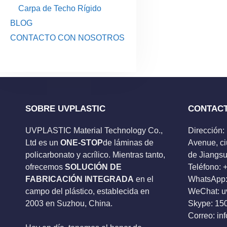
Carpa de Techo Rígido
BLOG
CONTACTO CON NOSOTROS
SOBRE UVPLASTIC
CONTAC
UVPLASTIC Material Technology Co.,
Dirección:
Ltd es un
ONE-STOP
de láminas de
Avenue, ci
policarbonato y acrílico. Mientras tanto,
de Jiangsu
ofrecemos
SOLUCIÓN DE
Teléfono:
FABRICACIÓN INTEGRADA
en el
WhatsApp:
campo del plástico, establecida en
WeChat: u
2003 en Suzhou, China.
Skype:
15
Correo:
in