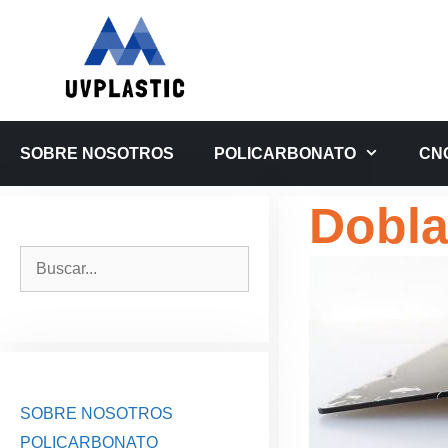
Saltar
al
contenido
SOBRE NOSOTROS
POLICARBONATO
CN
Dobla
Buscar:
SOBRE NOSOTROS
POLICARBONATO