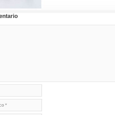
ntario