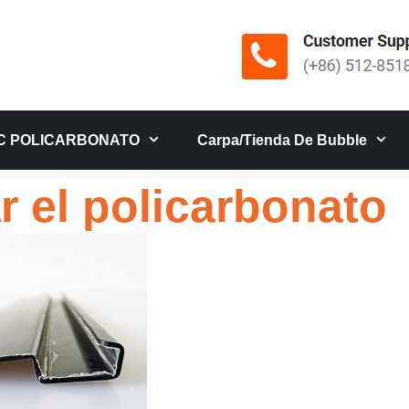
C POLICARBONATO
Carpa/tienda De Bubble
r el policarbonato