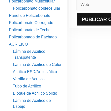
Policarbonato Multicelular
Web
Policarbonato doblecelular
Panel de Policarbonato
Policarbonato Corrugado
Policarbonato de Techo
Policarbonado de Fachado
ACRÍLICO
Lámina de Acrilico
Transpatente
Lámina de Acrilico de Color
Acrilico ESD/Antiestático
Varrilla de Acrilico
Tubo de Acrilico
Bloque de Acrilico Sólido
Lámina de Acrilico de
Espejo