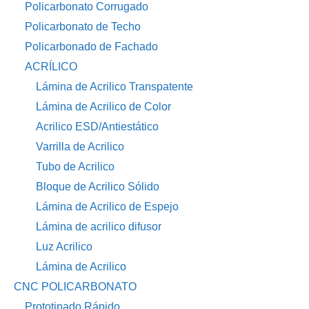
Policarbonato Corrugado
Policarbonato de Techo
Policarbonado de Fachado
ACRÍLICO
Lámina de Acrilico Transpatente
Lámina de Acrilico de Color
Acrilico ESD/Antiestático
Varrilla de Acrilico
Tubo de Acrilico
Bloque de Acrilico Sólido
Lámina de Acrilico de Espejo
Lámina de acrilico difusor
Luz Acrilico
Lámina de Acrilico
CNC POLICARBONATO
Prototipado Rápido