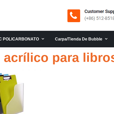
C POLICARBONATO
Carpa/tienda De Bubble
acrílico para libro