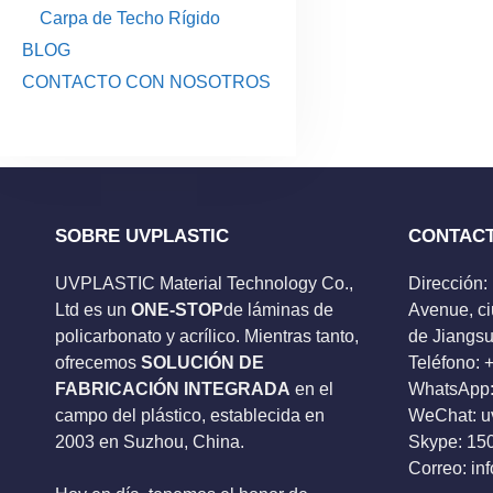
Carpa de Techo Rígido
BLOG
CONTACTO CON NOSOTROS
SOBRE UVPLASTIC
CONTAC
UVPLASTIC Material Technology Co.,
Dirección:
Ltd es un
ONE-STOP
de láminas de
Avenue, ci
policarbonato y acrílico. Mientras tanto,
de Jiangsu
ofrecemos
SOLUCIÓN DE
Teléfono:
FABRICACIÓN INTEGRADA
en el
WhatsApp:
campo del plástico, establecida en
WeChat: u
2003 en Suzhou, China.
Skype:
15
Correo:
in