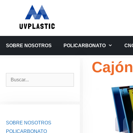
Saltar
al
contenido
SOBRE NOSOTROS
POLICARBONATO
CN
Cajón 
Buscar:
SOBRE NOSOTROS
POLICARBONATO