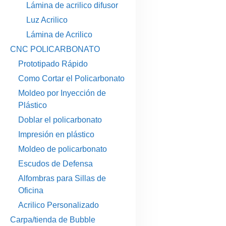
Lámina de acrilico difusor
Luz Acrilico
Lámina de Acrilico
CNC POLICARBONATO
Prototipado Rápido
Como Cortar el Policarbonato
Moldeo por Inyección de
Plástico
Doblar el policarbonato
Impresión en plástico
Moldeo de policarbonato
Escudos de Defensa
Alfombras para Sillas de
Oficina
Acrilico Personalizado
Carpa/tienda de Bubble