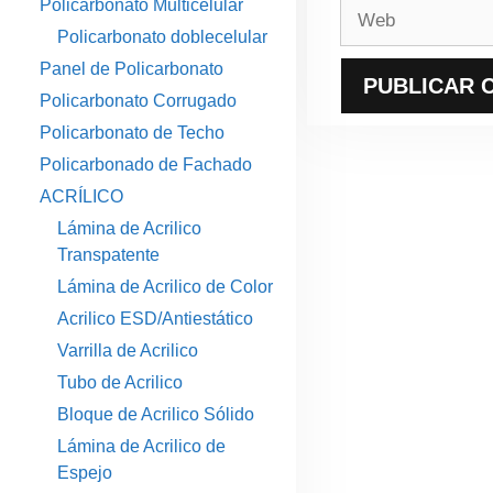
Policarbonato Multicelular
Web
Policarbonato doblecelular
Panel de Policarbonato
Policarbonato Corrugado
Policarbonato de Techo
Policarbonado de Fachado
ACRÍLICO
Lámina de Acrilico
Transpatente
Lámina de Acrilico de Color
Acrilico ESD/Antiestático
Varrilla de Acrilico
Tubo de Acrilico
Bloque de Acrilico Sólido
Lámina de Acrilico de
Espejo