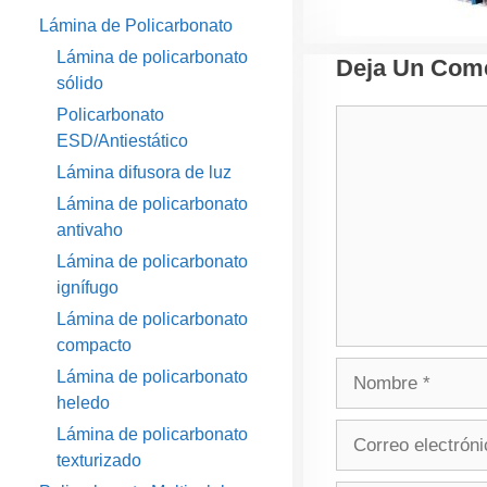
Lámina de Policarbonato
Lámina de policarbonato
Deja Un Come
sólido
Policarbonato
Comentario
ESD/Antiestático
Lámina difusora de luz
Lámina de policarbonato
antivaho
Lámina de policarbonato
ignífugo
Lámina de policarbonato
compacto
Nombre
Lámina de policarbonato
heledo
Correo
Lámina de policarbonato
electrónico
texturizado