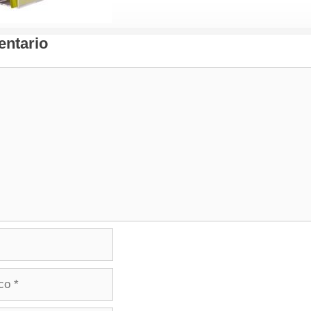
ntario