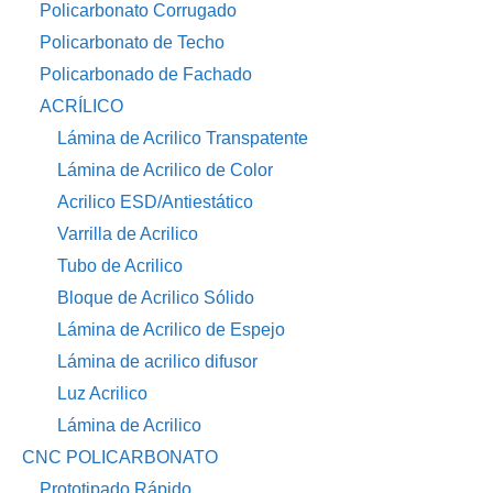
Policarbonato Corrugado
Policarbonato de Techo
Policarbonado de Fachado
ACRÍLICO
Lámina de Acrilico Transpatente
Lámina de Acrilico de Color
Acrilico ESD/Antiestático
Varrilla de Acrilico
Tubo de Acrilico
Bloque de Acrilico Sólido
Lámina de Acrilico de Espejo
Lámina de acrilico difusor
Luz Acrilico
Lámina de Acrilico
CNC POLICARBONATO
Prototipado Rápido