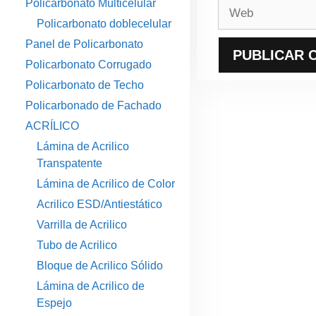
Policarbonato Multicelular
Web
Policarbonato doblecelular
Panel de Policarbonato
Policarbonato Corrugado
Policarbonato de Techo
Policarbonado de Fachado
ACRÍLICO
Lámina de Acrilico
Transpatente
Lámina de Acrilico de Color
Acrilico ESD/Antiestático
Varrilla de Acrilico
Tubo de Acrilico
Bloque de Acrilico Sólido
Lámina de Acrilico de
Espejo