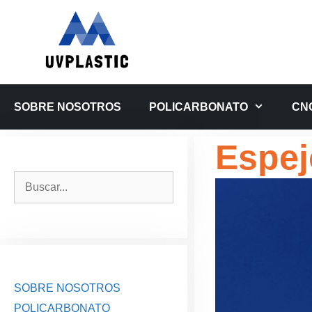
Saltar
al
contenido
SOBRE NOSOTROS
POLICARBONATO
CN
Espej
Buscar:
SOBRE NOSOTROS
POLICARBONATO