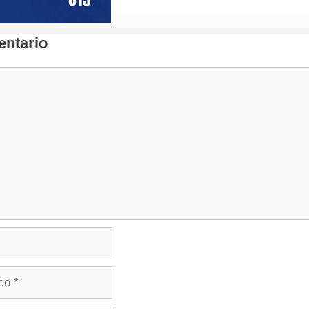
ntario