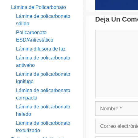
Lámina de Policarbonato
Lámina de policarbonato
Deja Un Come
sólido
Policarbonato
Comentario
ESD/Antiestático
Lámina difusora de luz
Lámina de policarbonato
antivaho
Lámina de policarbonato
ignífugo
Lámina de policarbonato
compacto
Nombre
Lámina de policarbonato
heledo
Correo
Lámina de policarbonato
electrónico
texturizado