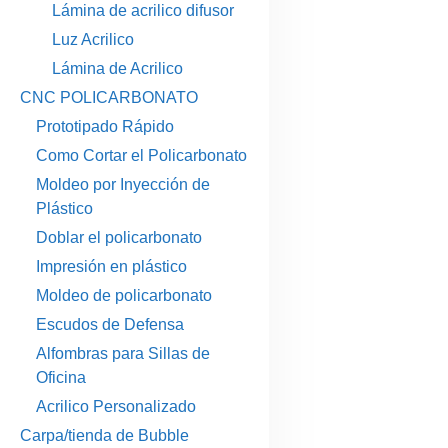
Lámina de acrilico difusor
Luz Acrilico
Lámina de Acrilico
CNC POLICARBONATO
Prototipado Rápido
Como Cortar el Policarbonato
Moldeo por Inyección de
Plástico
Doblar el policarbonato
Impresión en plástico
Moldeo de policarbonato
Escudos de Defensa
Alfombras para Sillas de
Oficina
Acrilico Personalizado
Carpa/tienda de Bubble