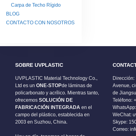
Carpa de Techo Rígido
BLOG
CONTACTO CON NOSOTROS
SOBRE UVPLASTIC
CONTAC
UVPLASTIC Material Technology Co.,
Dirección:
Ltd es un
ONE-STOP
de láminas de
Avenue, ci
policarbonato y acrílico. Mientras tanto,
de Jiangsu
ofrecemos
SOLUCIÓN DE
Teléfono:
FABRICACIÓN INTEGRADA
en el
WhatsApp:
campo del plástico, establecida en
WeChat: u
2003 en Suzhou, China.
Skype:
15
Correo:
in