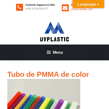
Saltar
Language »
al
contenido
Menu
Tubo de PMMA de color