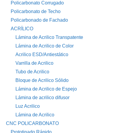
Policarbonato Corrugado
Policarbonato de Techo
Policarbonado de Fachado
ACRÍLICO
Lámina de Acrilico Transpatente
Lámina de Acrilico de Color
Acrilico ESD/Antiestático
Varrilla de Acrilico
Tubo de Acrilico
Bloque de Acrilico Sólido
Lámina de Acrilico de Espejo
Lámina de acrilico difusor
Luz Acrilico
Lámina de Acrilico
CNC POLICARBONATO
Prototipado Rápido