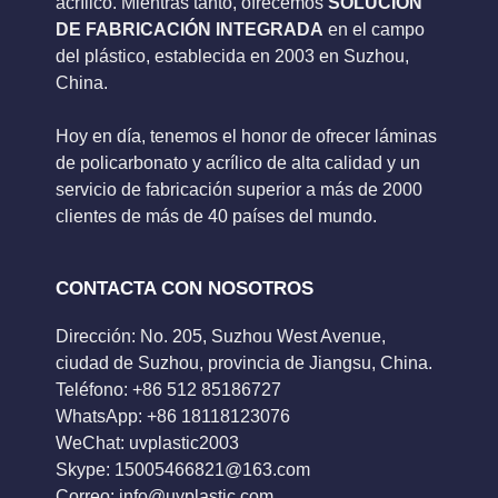
acrílico. Mientras tanto, ofrecemos
SOLUCIÓN
DE FABRICACIÓN INTEGRADA
en el campo
del plástico, establecida en 2003 en Suzhou,
China.
Hoy en día, tenemos el honor de ofrecer láminas
de policarbonato y acrílico de alta calidad y un
servicio de fabricación superior a más de 2000
clientes de más de 40 países del mundo.
CONTACTA CON NOSOTROS
Dirección: No. 205, Suzhou West Avenue,
ciudad de Suzhou, provincia de Jiangsu, China.
Teléfono: +86 512 85186727
WhatsApp: +86 18118123076
WeChat: uvplastic2003
Skype:
15005466821@163.com
Correo:
info@uvplastic.com