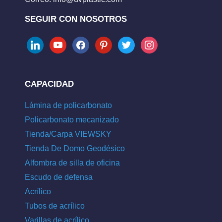
SEGUIR CON NOSOTROS
linkedin
youtube
facebook
pinterest
twitter
instagram
CAPACIDAD
Lámina de policarbonato
Policarbonato mecanizado
Tienda/Carpa VIEWSKY
Tienda De Domo Geodésico
Alfombra de silla de oficina
Escudo de defensa
Acrílico
Tubos de acrílico
Varillas de acrílico