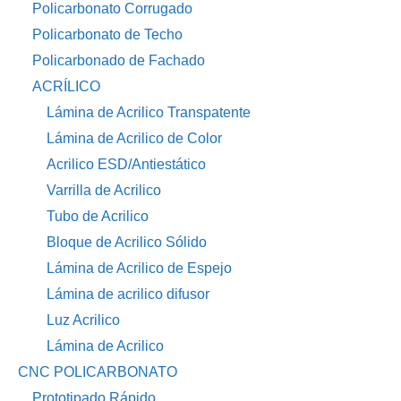
Policarbonato Corrugado
Policarbonato de Techo
Policarbonado de Fachado
ACRÍLICO
Lámina de Acrilico Transpatente
Lámina de Acrilico de Color
Acrilico ESD/Antiestático
Varrilla de Acrilico
Tubo de Acrilico
Bloque de Acrilico Sólido
Lámina de Acrilico de Espejo
Lámina de acrilico difusor
Luz Acrilico
Lámina de Acrilico
CNC POLICARBONATO
Prototipado Rápido