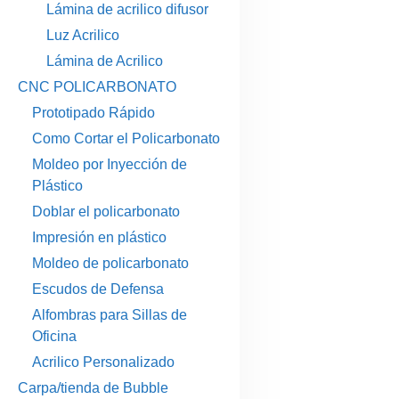
Lámina de acrilico difusor
Luz Acrilico
Lámina de Acrilico
CNC POLICARBONATO
Prototipado Rápido
Como Cortar el Policarbonato
Moldeo por Inyección de
Plástico
Doblar el policarbonato
Impresión en plástico
Moldeo de policarbonato
Escudos de Defensa
Alfombras para Sillas de
Oficina
Acrilico Personalizado
Carpa/tienda de Bubble