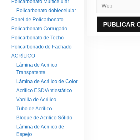
Policarbonato Multicelular
Web
Policarbonato doblecelular
Panel de Policarbonato
Policarbonato Corrugado
Policarbonato de Techo
Policarbonado de Fachado
ACRÍLICO
Lámina de Acrilico
Transpatente
Lámina de Acrilico de Color
Acrilico ESD/Antiestático
Varrilla de Acrilico
Tubo de Acrilico
Bloque de Acrilico Sólido
Lámina de Acrilico de
Espejo