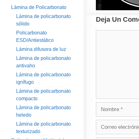
Lámina de Policarbonato
Lámina de policarbonato
Deja Un Come
sólido
Policarbonato
Comentario
ESD/Antiestático
Lámina difusora de luz
Lámina de policarbonato
antivaho
Lámina de policarbonato
ignífugo
Lámina de policarbonato
compacto
Nombre
Lámina de policarbonato
heledo
Correo
Lámina de policarbonato
electrónico
texturizado