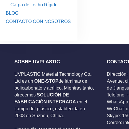
Carpa de Techo Rígido
BLOG
CONTACTO CON NOSOTROS
SOBRE UVPLASTIC
CONTAC
UVPLASTIC Material Technology Co.,
Dirección:
Ltd es un
ONE-STOP
de láminas de
Avenue, ci
policarbonato y acrílico. Mientras tanto,
de Jiangsu
ofrecemos
SOLUCIÓN DE
Teléfono:
FABRICACIÓN INTEGRADA
en el
WhatsApp:
campo del plástico, establecida en
WeChat: u
2003 en Suzhou, China.
Skype:
15
Correo:
in