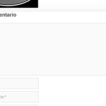
ntario