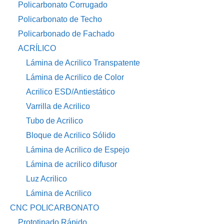
Policarbonato Corrugado
Policarbonato de Techo
Policarbonado de Fachado
ACRÍLICO
Lámina de Acrilico Transpatente
Lámina de Acrilico de Color
Acrilico ESD/Antiestático
Varrilla de Acrilico
Tubo de Acrilico
Bloque de Acrilico Sólido
Lámina de Acrilico de Espejo
Lámina de acrilico difusor
Luz Acrilico
Lámina de Acrilico
CNC POLICARBONATO
Prototipado Rápido