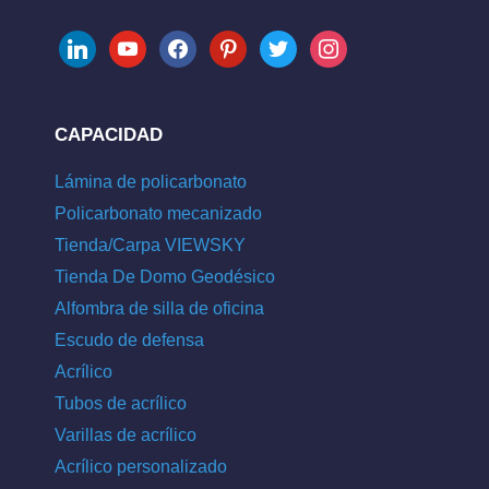
linkedin
youtube
facebook
pinterest
twitter
instagram
CAPACIDAD
Lámina de policarbonato
Policarbonato mecanizado
Tienda/Carpa VIEWSKY
Tienda De Domo Geodésico
Alfombra de silla de oficina
Escudo de defensa
Acrílico
Tubos de acrílico
Varillas de acrílico
Acrílico personalizado