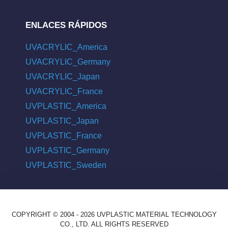
ENLACES RÁPIDOS
UVACRYLIC_America
UVACRYLIC_Germany
UVACRYLIC_Japan
UVACRYLIC_France
UVPLASTIC_America
UVPLASTIC_Japan
UVPLASTIC_France
UVPLASTIC_Germany
UVPLASTIC_Sweden
COPYRIGHT © 2004 - 2026 UVPLASTIC MATERIAL TECHNOLOGY
CO., LTD. ALL RIGHTS RESERVED