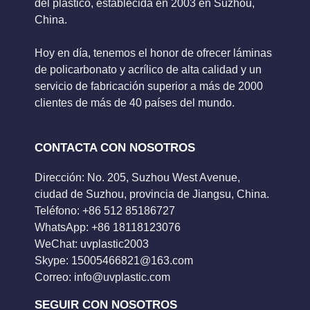
del plástico, establecida en 2003 en Suzhou,
China.
Hoy en día, tenemos el honor de ofrecer láminas
de policarbonato y acrílico de alta calidad y un
servicio de fabricación superior a más de 2000
clientes de más de 40 países del mundo.
CONTACTA CON NOSOTROS
Dirección: No. 205, Suzhou West Avenue,
ciudad de Suzhou, provincia de Jiangsu, China.
Teléfono: +86 512 85186727
WhatsApp: +86 18118123076
WeChat: uvplastic2003
Skype:
15005466821@163.com
Correo:
info@uvplastic.com
SEGUIR CON NOSOTROS