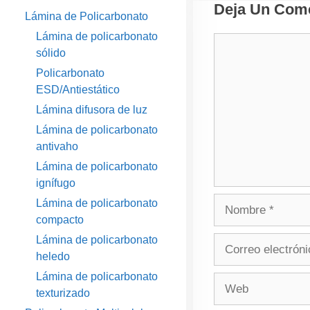
Deja Un Come
Lámina de Policarbonato
Lámina de policarbonato
Comentario
sólido
Policarbonato
ESD/Antiestático
Lámina difusora de luz
Lámina de policarbonato
antivaho
Lámina de policarbonato
ignífugo
Nombre
Lámina de policarbonato
compacto
Lámina de policarbonato
Correo
heledo
electrónico
Lámina de policarbonato
Web
texturizado