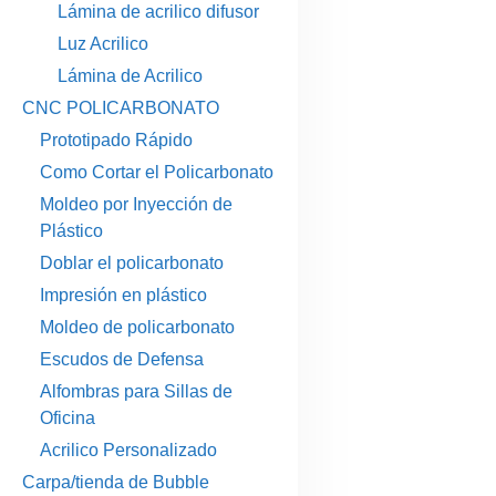
Lámina de acrilico difusor
Luz Acrilico
Lámina de Acrilico
CNC POLICARBONATO
Prototipado Rápido
Como Cortar el Policarbonato
Moldeo por Inyección de
Plástico
Doblar el policarbonato
Impresión en plástico
Moldeo de policarbonato
Escudos de Defensa
Alfombras para Sillas de
Oficina
Acrilico Personalizado
Carpa/tienda de Bubble