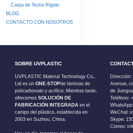
Carpa de Techo Rígido
BLOG
CONTACTO CON NOSOTROS
SOBRE UVPLASTIC
CONTAC
UVPLASTIC Material Technology Co.,
Dirección:
Ltd es un
ONE-STOP
de láminas de
Avenue, ci
policarbonato y acrílico. Mientras tanto,
de Jiangsu
ofrecemos
SOLUCIÓN DE
Teléfono:
FABRICACIÓN INTEGRADA
en el
WhatsApp:
campo del plástico, establecida en
WeChat: u
2003 en Suzhou, China.
Skype:
15
Correo:
in