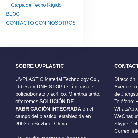
Carpa de Techo Rígido
BLOG
CONTACTO CON NOSOTROS
SOBRE UVPLASTIC
CONTAC
UVPLASTIC Material Technology Co.,
Dirección:
Ltd es un
ONE-STOP
de láminas de
Avenue, ci
policarbonato y acrílico. Mientras tanto,
de Jiangsu
ofrecemos
SOLUCIÓN DE
Teléfono:
FABRICACIÓN INTEGRADA
en el
WhatsApp:
campo del plástico, establecida en
WeChat: u
2003 en Suzhou, China.
Skype:
15
Correo:
in