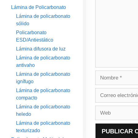
Comentario
Lámina de Policarbonato
Lámina de policarbonato
sólido
Policarbonato
ESD/Antiestático
Lámina difusora de luz
Lámina de policarbonato
antivaho
Nombre
Lámina de policarbonato
ignífugo
Lámina de policarbonato
Correo
compacto
electrónico
Lámina de policarbonato
Web
heledo
Lámina de policarbonato
texturizado