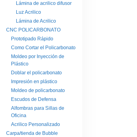
Lámina de acrilico difusor
Luz Acrilico
Lámina de Acrilico
CNC POLICARBONATO
Prototipado Rápido
Como Cortar el Policarbonato
Moldeo por Inyección de
Plástico
Doblar el policarbonato
Impresión en plástico
Moldeo de policarbonato
Escudos de Defensa
Alfombras para Sillas de
Oficina
Acrilico Personalizado
Carpa/tienda de Bubble