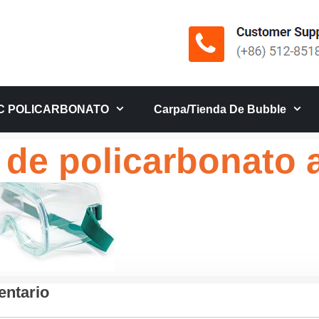
C POLICARBONATO
Carpa/tienda De Bubble
 de policarbonato a
ntario