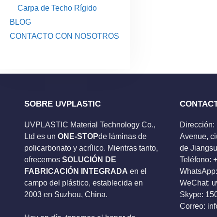
Carpa de Techo Rígido
BLOG
CONTACTO CON NOSOTROS
SOBRE UVPLASTIC
CONTAC
UVPLASTIC Material Technology Co.,
Dirección:
Ltd es un
ONE-STOP
de láminas de
Avenue, ci
policarbonato y acrílico. Mientras tanto,
de Jiangsu
ofrecemos
SOLUCIÓN DE
Teléfono:
FABRICACIÓN INTEGRADA
en el
WhatsApp:
campo del plástico, establecida en
WeChat: u
2003 en Suzhou, China.
Skype:
15
Correo:
in