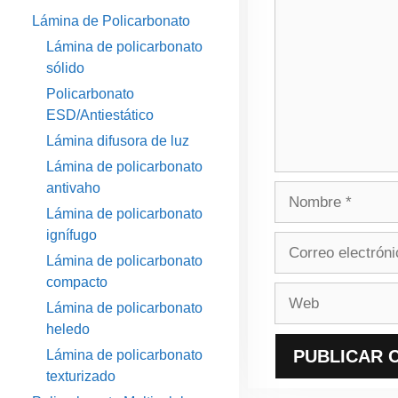
Lámina de Policarbonato
Lámina de policarbonato
sólido
Policarbonato
ESD/Antiestático
Lámina difusora de luz
Lámina de policarbonato
antivaho
Nombre
Lámina de policarbonato
ignífugo
Correo
Lámina de policarbonato
electrónico
compacto
Web
Lámina de policarbonato
heledo
Lámina de policarbonato
texturizado