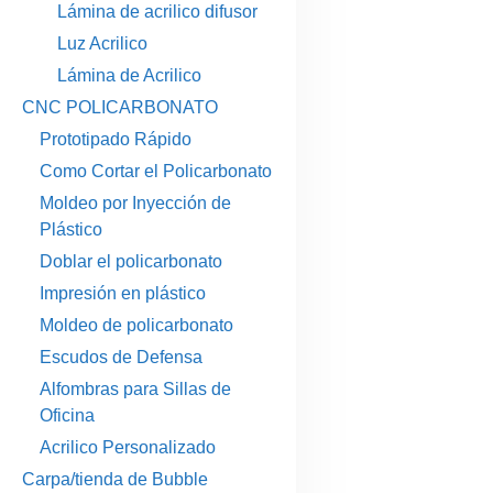
Lámina de acrilico difusor
Luz Acrilico
Lámina de Acrilico
CNC POLICARBONATO
Prototipado Rápido
Como Cortar el Policarbonato
Moldeo por Inyección de
Plástico
Doblar el policarbonato
Impresión en plástico
Moldeo de policarbonato
Escudos de Defensa
Alfombras para Sillas de
Oficina
Acrilico Personalizado
Carpa/tienda de Bubble