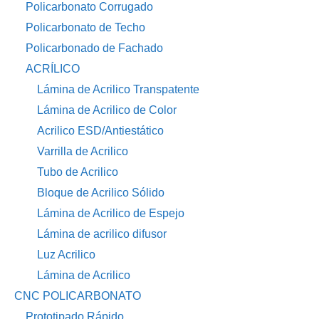
Policarbonato Corrugado
Policarbonato de Techo
Policarbonado de Fachado
ACRÍLICO
Lámina de Acrilico Transpatente
Lámina de Acrilico de Color
Acrilico ESD/Antiestático
Varrilla de Acrilico
Tubo de Acrilico
Bloque de Acrilico Sólido
Lámina de Acrilico de Espejo
Lámina de acrilico difusor
Luz Acrilico
Lámina de Acrilico
CNC POLICARBONATO
Prototipado Rápido