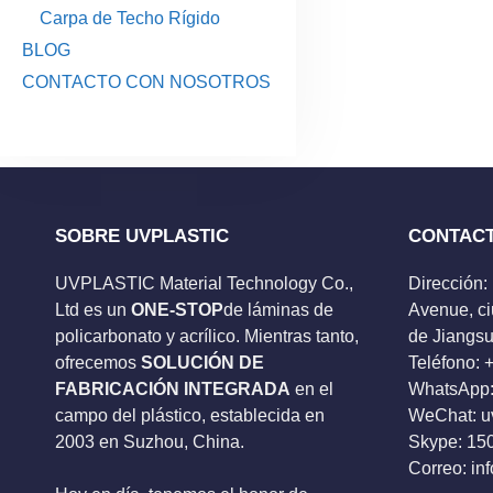
Carpa de Techo Rígido
BLOG
CONTACTO CON NOSOTROS
SOBRE UVPLASTIC
CONTAC
UVPLASTIC Material Technology Co.,
Dirección:
Ltd es un
ONE-STOP
de láminas de
Avenue, ci
policarbonato y acrílico. Mientras tanto,
de Jiangsu
ofrecemos
SOLUCIÓN DE
Teléfono:
FABRICACIÓN INTEGRADA
en el
WhatsApp:
campo del plástico, establecida en
WeChat: u
2003 en Suzhou, China.
Skype:
15
Correo:
in