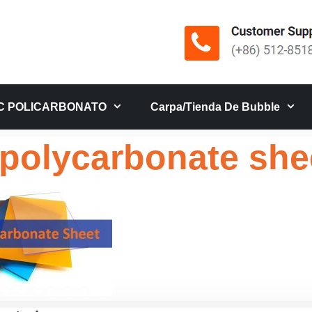
C POLICARBONATO
Carpa/tienda De Bubble
 polycarbonate she