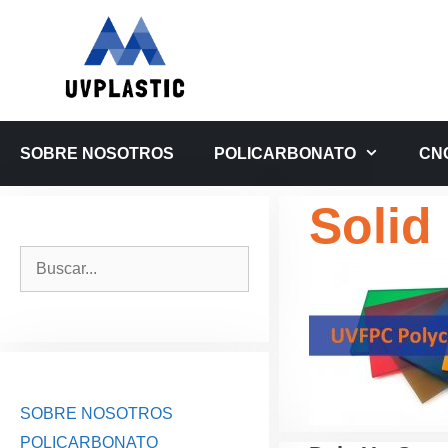
Saltar
al
contenido
SOBRE NOSOTROS
POLICARBONATO
CN
Solid
Buscar:
SOBRE NOSOTROS
POLICARBONATO