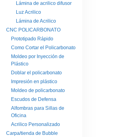
Lámina de acrilico difusor
Luz Acrilico
Lámina de Acrilico
CNC POLICARBONATO
Prototipado Rápido
Como Cortar el Policarbonato
Moldeo por Inyección de
Plástico
Doblar el policarbonato
Impresión en plástico
Moldeo de policarbonato
Escudos de Defensa
Alfombras para Sillas de
Oficina
Acrilico Personalizado
Carpa/tienda de Bubble