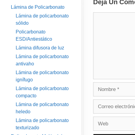
Deja Un Come
Lámina de Policarbonato
Comentario
Lámina de policarbonato
sólido
Policarbonato
ESD/Antiestático
Lámina difusora de luz
Lámina de policarbonato
antivaho
Lámina de policarbonato
ignífugo
Nombre
Lámina de policarbonato
compacto
Correo
Lámina de policarbonato
electrónico
heledo
Web
Lámina de policarbonato
texturizado