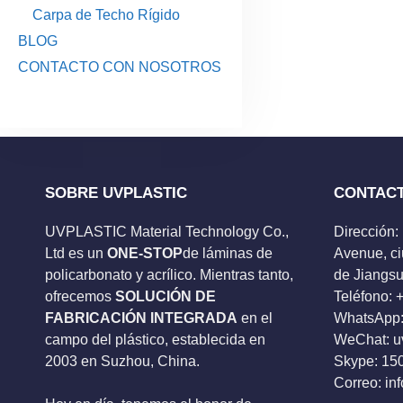
Carpa de Techo Rígido
BLOG
CONTACTO CON NOSOTROS
SOBRE UVPLASTIC
CONTAC
UVPLASTIC Material Technology Co.,
Dirección:
Ltd es un
ONE-STOP
de láminas de
Avenue, ci
policarbonato y acrílico. Mientras tanto,
de Jiangsu
ofrecemos
SOLUCIÓN DE
Teléfono:
FABRICACIÓN INTEGRADA
en el
WhatsApp:
campo del plástico, establecida en
WeChat: u
2003 en Suzhou, China.
Skype:
15
Correo:
in