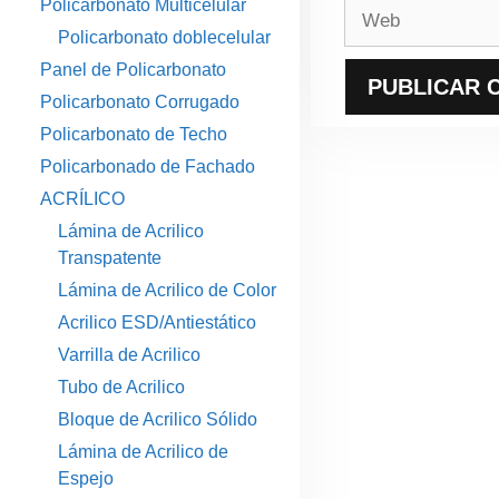
Policarbonato Multicelular
Web
Policarbonato doblecelular
Panel de Policarbonato
Policarbonato Corrugado
Policarbonato de Techo
Policarbonado de Fachado
ACRÍLICO
Lámina de Acrilico
Transpatente
Lámina de Acrilico de Color
Acrilico ESD/Antiestático
Varrilla de Acrilico
Tubo de Acrilico
Bloque de Acrilico Sólido
Lámina de Acrilico de
Espejo