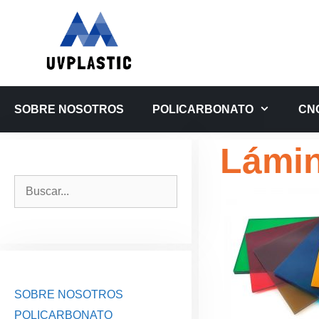
Saltar
al
contenido
SOBRE NOSOTROS
POLICARBONATO
CN
Lámin
Buscar:
SOBRE NOSOTROS
POLICARBONATO