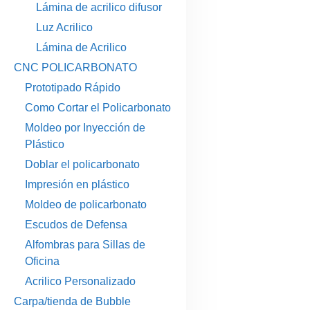
Lámina de acrilico difusor
Luz Acrilico
Lámina de Acrilico
CNC POLICARBONATO
Prototipado Rápido
Como Cortar el Policarbonato
Moldeo por Inyección de
Plástico
Doblar el policarbonato
Impresión en plástico
Moldeo de policarbonato
Escudos de Defensa
Alfombras para Sillas de
Oficina
Acrilico Personalizado
Carpa/tienda de Bubble