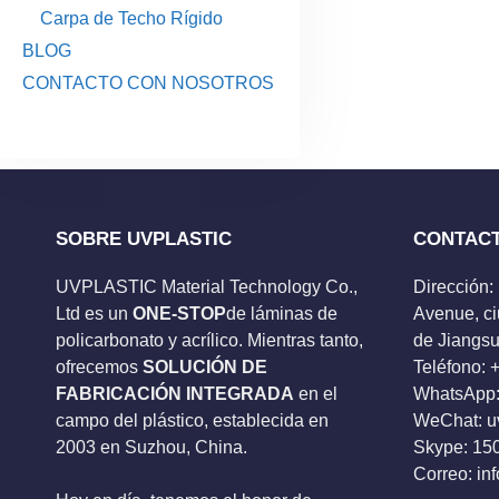
Carpa de Techo Rígido
BLOG
CONTACTO CON NOSOTROS
SOBRE UVPLASTIC
CONTAC
UVPLASTIC Material Technology Co.,
Dirección:
Ltd es un
ONE-STOP
de láminas de
Avenue, ci
policarbonato y acrílico. Mientras tanto,
de Jiangsu
ofrecemos
SOLUCIÓN DE
Teléfono:
FABRICACIÓN INTEGRADA
en el
WhatsApp:
campo del plástico, establecida en
WeChat: u
2003 en Suzhou, China.
Skype:
15
Correo:
in