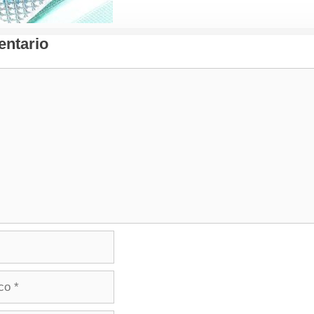
ntario