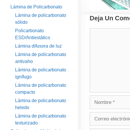
Lámina de Policarbonato
Lámina de policarbonato
Deja Un Come
sólido
Policarbonato
Comentario
ESD/Antiestático
Lámina difusora de luz
Lámina de policarbonato
antivaho
Lámina de policarbonato
ignífugo
Lámina de policarbonato
compacto
Nombre
Lámina de policarbonato
heledo
Correo
Lámina de policarbonato
electrónico
texturizado