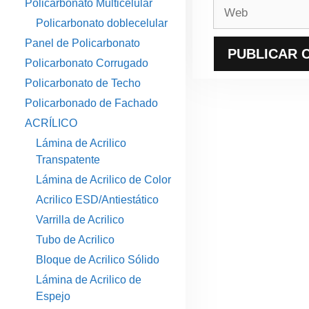
Policarbonato Multicelular
Web
Policarbonato doblecelular
Panel de Policarbonato
Policarbonato Corrugado
Policarbonato de Techo
Policarbonado de Fachado
ACRÍLICO
Lámina de Acrilico
Transpatente
Lámina de Acrilico de Color
Acrilico ESD/Antiestático
Varrilla de Acrilico
Tubo de Acrilico
Bloque de Acrilico Sólido
Lámina de Acrilico de
Espejo