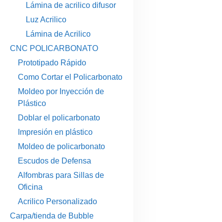
Lámina de acrilico difusor
Luz Acrilico
Lámina de Acrilico
CNC POLICARBONATO
Prototipado Rápido
Como Cortar el Policarbonato
Moldeo por Inyección de
Plástico
Doblar el policarbonato
Impresión en plástico
Moldeo de policarbonato
Escudos de Defensa
Alfombras para Sillas de
Oficina
Acrilico Personalizado
Carpa/tienda de Bubble