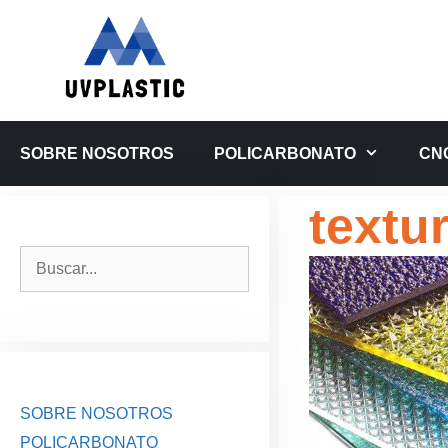
Saltar
al
contenido
SOBRE NOSOTROS
POLICARBONATO
CN
textu
Buscar:
SOBRE NOSOTROS
POLICARBONATO