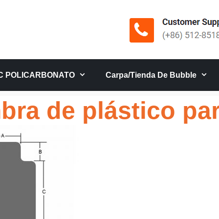
C POLICARBONATO
Carpa/tienda De Bubble
bra de plástico para