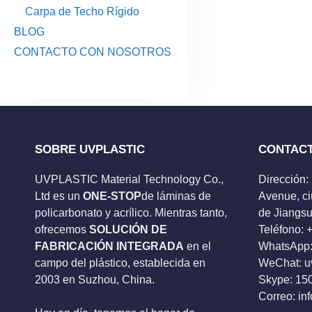
Carpa de Techo Rígido
BLOG
CONTACTO CON NOSOTROS
SOBRE UVPLASTIC
CONTAC
UVPLASTIC Material Technology Co.,
Dirección:
Ltd es un
ONE-STOP
de láminas de
Avenue, ci
policarbonato y acrílico. Mientras tanto,
de Jiangsu
ofrecemos
SOLUCIÓN DE
Teléfono:
FABRICACIÓN INTEGRADA
en el
WhatsApp:
campo del plástico, establecida en
WeChat: u
2003 en Suzhou, China.
Skype:
15
Correo:
in