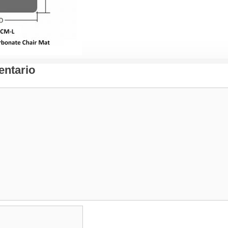
ntario