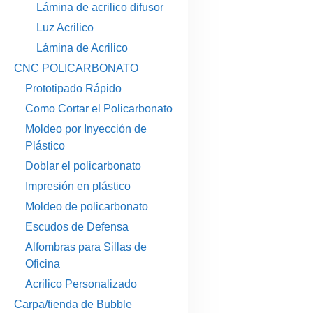
Lámina de acrilico difusor
Luz Acrilico
Lámina de Acrilico
CNC POLICARBONATO
Prototipado Rápido
Como Cortar el Policarbonato
Moldeo por Inyección de
Plástico
Doblar el policarbonato
Impresión en plástico
Moldeo de policarbonato
Escudos de Defensa
Alfombras para Sillas de
Oficina
Acrilico Personalizado
Carpa/tienda de Bubble