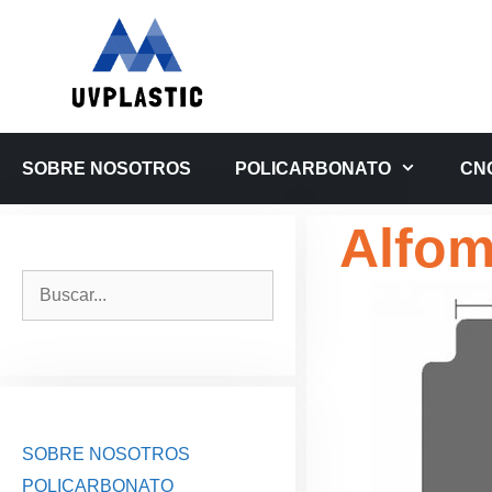
Saltar
al
contenido
SOBRE NOSOTROS
POLICARBONATO
CN
Alfom
Buscar:
SOBRE NOSOTROS
POLICARBONATO