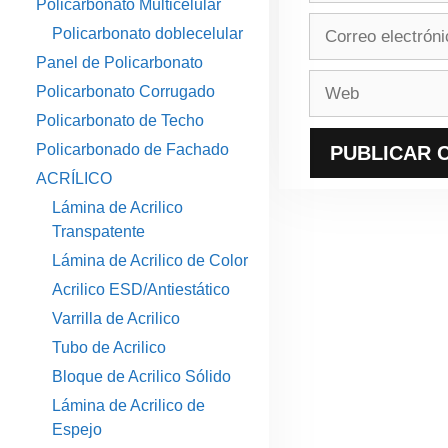
Policarbonato Multicelular
Correo
Policarbonato doblecelular
electrónico
Panel de Policarbonato
Web
Policarbonato Corrugado
Policarbonato de Techo
Policarbonado de Fachado
ACRÍLICO
Lámina de Acrilico
Transpatente
Lámina de Acrilico de Color
Acrilico ESD/Antiestático
Varrilla de Acrilico
Tubo de Acrilico
Bloque de Acrilico Sólido
Lámina de Acrilico de
Espejo