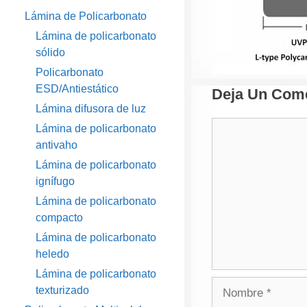
Lámina de Policarbonato
Lámina de policarbonato
sólido
Policarbonato
ESD/Antiestático
Deja Un Come
Lámina difusora de luz
Comentario
Lámina de policarbonato
antivaho
Lámina de policarbonato
ignífugo
Lámina de policarbonato
compacto
Lámina de policarbonato
heledo
Lámina de policarbonato
Nombre
texturizado