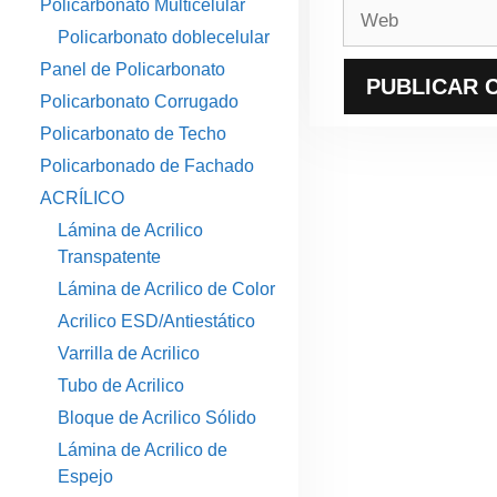
Policarbonato Multicelular
Web
Policarbonato doblecelular
Panel de Policarbonato
Policarbonato Corrugado
Policarbonato de Techo
Policarbonado de Fachado
ACRÍLICO
Lámina de Acrilico
Transpatente
Lámina de Acrilico de Color
Acrilico ESD/Antiestático
Varrilla de Acrilico
Tubo de Acrilico
Bloque de Acrilico Sólido
Lámina de Acrilico de
Espejo