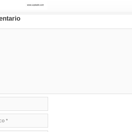
ntario