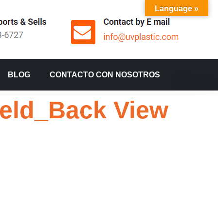
Language »
BLOG
CONTACTO CON NOSOTROS
ield_Back View