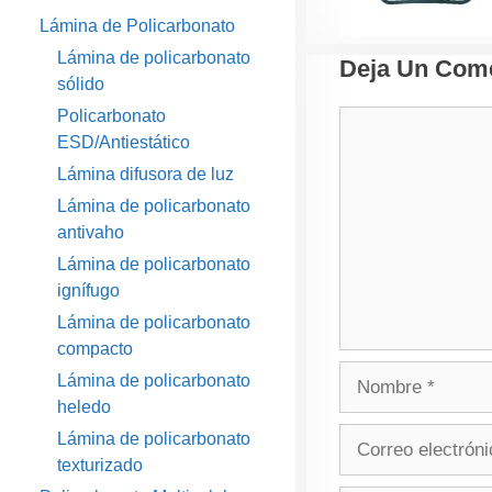
Lámina de Policarbonato
Lámina de policarbonato
Deja Un Come
sólido
Policarbonato
Comentario
ESD/Antiestático
Lámina difusora de luz
Lámina de policarbonato
antivaho
Lámina de policarbonato
ignífugo
Lámina de policarbonato
compacto
Nombre
Lámina de policarbonato
heledo
Correo
Lámina de policarbonato
electrónico
texturizado