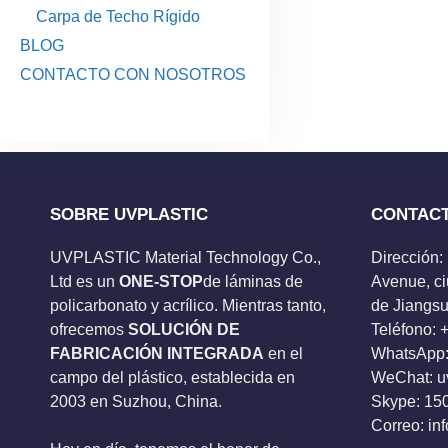
Carpa de Techo Rígido
BLOG
CONTACTO CON NOSOTROS
SOBRE UVPLASTIC
CONTAC
UVPLASTIC Material Technology Co.,
Dirección:
Ltd es un
ONE-STOP
de láminas de
Avenue, ci
policarbonato y acrílico. Mientras tanto,
de Jiangsu
ofrecemos
SOLUCIÓN DE
Teléfono:
FABRICACIÓN INTEGRADA
en el
WhatsApp:
campo del plástico, establecida en
WeChat: u
2003 en Suzhou, China.
Skype:
15
Correo:
in