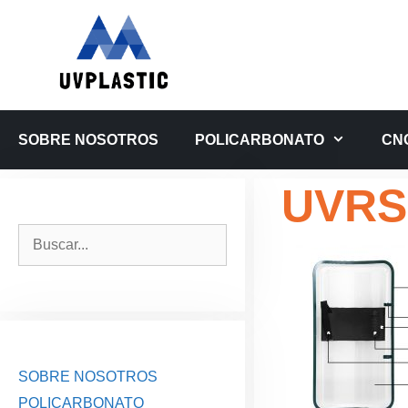
Saltar
al
contenido
SOBRE NOSOTROS
POLICARBONATO
CN
UVRS-
Buscar:
SOBRE NOSOTROS
POLICARBONATO