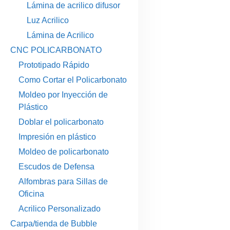
Lámina de acrilico difusor
Luz Acrilico
Lámina de Acrilico
CNC POLICARBONATO
Prototipado Rápido
Como Cortar el Policarbonato
Moldeo por Inyección de
Plástico
Doblar el policarbonato
Impresión en plástico
Moldeo de policarbonato
Escudos de Defensa
Alfombras para Sillas de
Oficina
Acrilico Personalizado
Carpa/tienda de Bubble